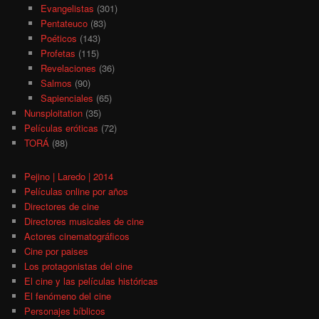
Evangelistas
(301)
Pentateuco
(83)
Poéticos
(143)
Profetas
(115)
Revelaciones
(36)
Salmos
(90)
Sapienciales
(65)
Nunsploitation
(35)
Películas eróticas
(72)
TORÁ
(88)
Pejino | Laredo | 2014
Películas online por años
Directores de cine
Directores musicales de cine
Actores cinematográficos
Cine por paises
Los protagonistas del cine
El cine y las películas históricas
El fenómeno del cine
Personajes bíblicos