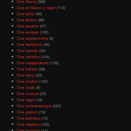
Cine drama
(368)
Cine en blanco y negro
(113)
Cine épico
(86)
Cine erótico
(86)
Cine español
(47)
Cine europeo
(193)
Cine expresionista
(6)
Cine fantástico
(46)
Cine francés
(40)
Cine histórico
(104)
Cine independiente
(128)
Cine italiano
(58)
Cine latino
(23)
Cine místico
(100)
Cine mudo
(8)
Cine musical
(20)
Cine negro
(18)
Cine norteamericano
(220)
Cine peplum
(19)
Cine policiaco
(12)
Cine religioso
(120)
Cine romanos
(14)