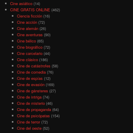
Cine asiático
(14)
CINE GRATIS ONLINE
(462)
Ciencia ficción
(16)
Cine acción
(72)
Cine alemán
(26)
Cine aventuras
(90)
Cine bélico
(65)
Cine biográfico
(72)
Cine carcelario
(44)
Cine clásico
(186)
Cine de catástrofes
(58)
Cine de comedia
(76)
Cine de espías
(12)
Cine de evasión
(169)
Cine de gánsteres
(27)
Cine de intriga
(74)
Cine de misterio
(46)
Cine de propaganda
(64)
Cine de psicópatas
(154)
Cine de terror
(72)
Cine del oeste
(52)