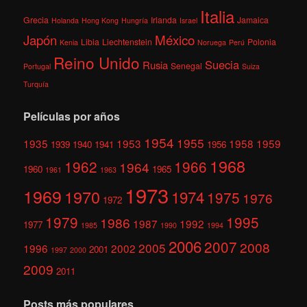
Italia
Grecia
Irlanda
Jamaica
Holanda
Hong Kong
Hungría
Israel
México
Japón
Libia
Liechtenstein
Polonia
Kenia
Noruega
Perú
Reino Unido
Suecia
Rusia
Senegal
Portugal
Suiza
Turquía
Películas por años
1954
1955
1935
1953
1958
1959
1939
1940
1941
1956
1968
1962
1966
1964
1960
1965
1961
1963
1973
1969
1970
1974
1975
1976
1972
1979
1995
1986
1987
1992
1977
1985
1990
1994
2006
2007
2008
2005
1996
2002
2001
1997
2000
2009
2011
Posts más populares