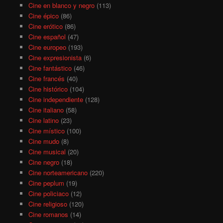
Cine en blanco y negro
(113)
Cine épico
(86)
Cine erótico
(86)
Cine español
(47)
Cine europeo
(193)
Cine expresionista
(6)
Cine fantástico
(46)
Cine francés
(40)
Cine histórico
(104)
Cine independiente
(128)
Cine italiano
(58)
Cine latino
(23)
Cine místico
(100)
Cine mudo
(8)
Cine musical
(20)
Cine negro
(18)
Cine norteamericano
(220)
Cine peplum
(19)
Cine policiaco
(12)
Cine religioso
(120)
Cine romanos
(14)