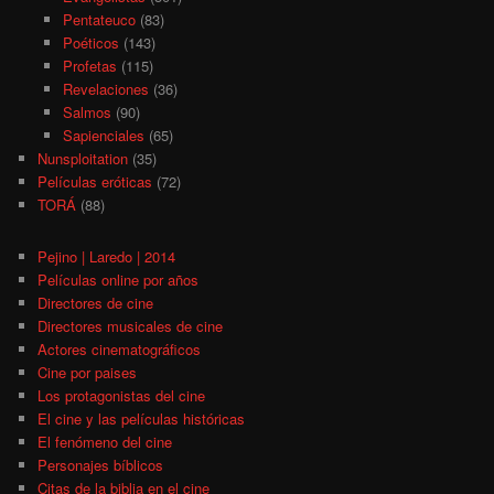
Pentateuco
(83)
Poéticos
(143)
Profetas
(115)
Revelaciones
(36)
Salmos
(90)
Sapienciales
(65)
Nunsploitation
(35)
Películas eróticas
(72)
TORÁ
(88)
Pejino | Laredo | 2014
Películas online por años
Directores de cine
Directores musicales de cine
Actores cinematográficos
Cine por paises
Los protagonistas del cine
El cine y las películas históricas
El fenómeno del cine
Personajes bíblicos
Citas de la biblia en el cine