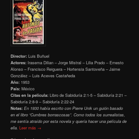
Director:
Luis Buñuel
Actores:
Irasema Dilian – Jorge Mistral – Lilia Prado – Ernesto
Alonso – Francisco Reiguera – Hortensia Santoveña – Jaime
González – Luis Aceves Castañeda
Año:
1953
País:
México
Citas en la película:
Libro de Sabiduría 2:1-5 – Sabiduría 2:21 –
Sabiduría 2:8-9 – Sabiduría 2:22-24
Notas:
En 1930 había escrito con Pierre Unik un guión basado
en el libro “Cumbres borrascosas”. Como todos los surrealistas,
me sentía atraído por esta novela y quería hacer una película de
ella.
Leer más →