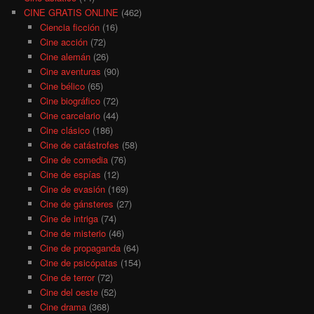
CINE GRATIS ONLINE
(462)
Ciencia ficción
(16)
Cine acción
(72)
Cine alemán
(26)
Cine aventuras
(90)
Cine bélico
(65)
Cine biográfico
(72)
Cine carcelario
(44)
Cine clásico
(186)
Cine de catástrofes
(58)
Cine de comedia
(76)
Cine de espías
(12)
Cine de evasión
(169)
Cine de gánsteres
(27)
Cine de intriga
(74)
Cine de misterio
(46)
Cine de propaganda
(64)
Cine de psicópatas
(154)
Cine de terror
(72)
Cine del oeste
(52)
Cine drama
(368)