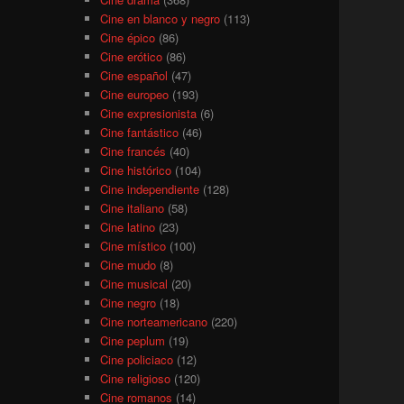
Cine en blanco y negro
(113)
Cine épico
(86)
Cine erótico
(86)
Cine español
(47)
Cine europeo
(193)
Cine expresionista
(6)
Cine fantástico
(46)
Cine francés
(40)
Cine histórico
(104)
Cine independiente
(128)
Cine italiano
(58)
Cine latino
(23)
Cine místico
(100)
Cine mudo
(8)
Cine musical
(20)
Cine negro
(18)
Cine norteamericano
(220)
Cine peplum
(19)
Cine policiaco
(12)
Cine religioso
(120)
Cine romanos
(14)