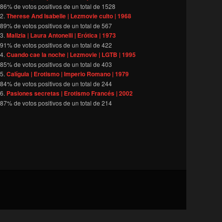
86
% de votos positivos de un total de
1528
Therese And Isabelle | Lezmovie culto | 1968
89
% de votos positivos de un total de
567
Malizia | Laura Antonelli | Erótica | 1973
91
% de votos positivos de un total de
422
Cuando cae la noche | Lezmovie | LGTB | 1995
85
% de votos positivos de un total de
403
Calígula | Erotismo | Imperio Romano | 1979
84
% de votos positivos de un total de
244
Pasiones secretas | Erotismo Francés | 2002
87
% de votos positivos de un total de
214