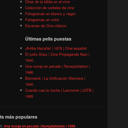
Citas de la biblia en el cine
Colección de carteles de cine
Fotogramas en blanco y negro
Fotogramas en color
Escenas de Cine clásico
Últimas pelis puestas
¡Arriba Hazaña! | 1978 | Cine español
El judío Süss | Cine Propaganda Nazi |
1940
Una monja en pecado | Nunsploitation |
1986
Bismarck | La Unificación Alemana |
1940
Cuando cae la noche | Lezmovie | LGTB |
1995
ts más populares
Una monja en pecado | Nunsploitation | 1986