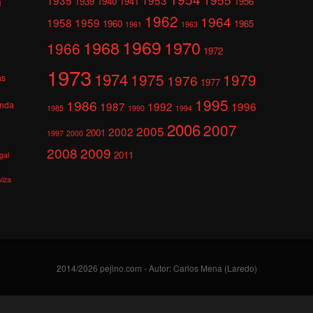
1939
1940
1941
1956
l
1962
1964
1958
1959
1960
1965
1961
1963
1969
1968
1970
1966
1972
1973
1974
1975
1979
1976
as
1977
1995
1986
anda
1987
1992
1996
1985
1990
1994
2006
2007
2005
2002
2001
1997
2000
2008
2009
2011
gal
uiza
2014/2026 pejino.com - Autor: Carlos Mena (Laredo)