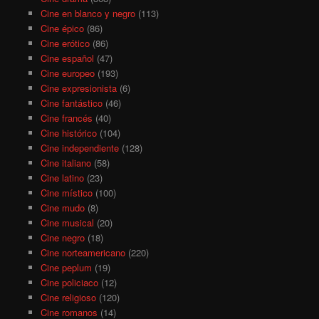
Cine en blanco y negro
(113)
Cine épico
(86)
Cine erótico
(86)
Cine español
(47)
Cine europeo
(193)
Cine expresionista
(6)
Cine fantástico
(46)
Cine francés
(40)
Cine histórico
(104)
Cine independiente
(128)
Cine italiano
(58)
Cine latino
(23)
Cine místico
(100)
Cine mudo
(8)
Cine musical
(20)
Cine negro
(18)
Cine norteamericano
(220)
Cine peplum
(19)
Cine policiaco
(12)
Cine religioso
(120)
Cine romanos
(14)