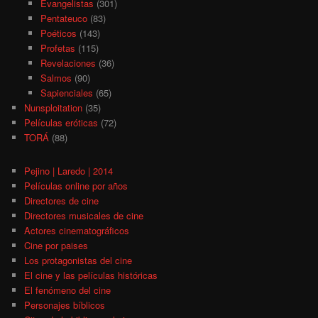
Evangelistas
(301)
Pentateuco
(83)
Poéticos
(143)
Profetas
(115)
Revelaciones
(36)
Salmos
(90)
Sapienciales
(65)
Nunsploitation
(35)
Películas eróticas
(72)
TORÁ
(88)
Pejino | Laredo | 2014
Películas online por años
Directores de cine
Directores musicales de cine
Actores cinematográficos
Cine por paises
Los protagonistas del cine
El cine y las películas históricas
El fenómeno del cine
Personajes bíblicos