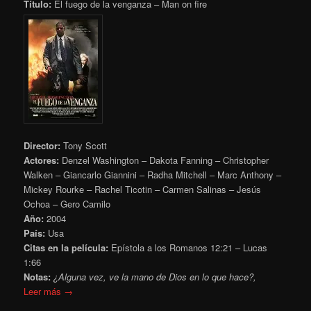
Título:
El fuego de la venganza – Man on fire
Director:
Tony Scott
Actores:
Denzel Washington – Dakota Fanning – Christopher
Walken – Giancarlo Giannini – Radha Mitchell – Marc Anthony –
Mickey Rourke – Rachel Ticotin – Carmen Salinas – Jesús
Ochoa – Gero Camilo
Año:
2004
País:
Usa
Citas en la película:
Epístola a los Romanos
12:21
– Lucas
1:66
Notas:
¿Alguna vez, ve la mano de Dios en lo que hace?,
Leer más →