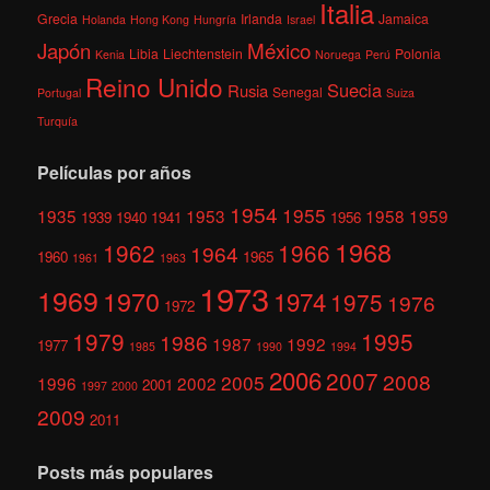
Italia
Grecia
Irlanda
Jamaica
Holanda
Hong Kong
Hungría
Israel
México
Japón
Libia
Liechtenstein
Polonia
Kenia
Noruega
Perú
Reino Unido
Suecia
Rusia
Senegal
Portugal
Suiza
Turquía
Películas por años
1954
1955
1935
1953
1958
1959
1939
1940
1941
1956
1968
1962
1966
1964
1960
1965
1961
1963
1973
1969
1970
1974
1975
1976
1972
1979
1995
1986
1987
1992
1977
1985
1990
1994
2006
2007
2008
2005
1996
2002
2001
1997
2000
2009
2011
Posts más populares