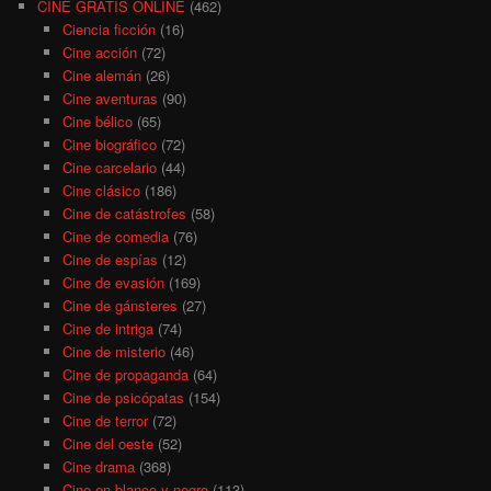
CINE GRATIS ONLINE
(462)
Ciencia ficción
(16)
Cine acción
(72)
Cine alemán
(26)
Cine aventuras
(90)
Cine bélico
(65)
Cine biográfico
(72)
Cine carcelario
(44)
Cine clásico
(186)
Cine de catástrofes
(58)
Cine de comedia
(76)
Cine de espías
(12)
Cine de evasión
(169)
Cine de gánsteres
(27)
Cine de intriga
(74)
Cine de misterio
(46)
Cine de propaganda
(64)
Cine de psicópatas
(154)
Cine de terror
(72)
Cine del oeste
(52)
Cine drama
(368)
Cine en blanco y negro
(113)