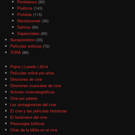
Pentateuco
(83)
Poéticos
(143)
Profetas
(115)
Revelaciones
(36)
Salmos
(90)
Sapienciales
(65)
Nunsploitation
(35)
Películas eróticas
(72)
TORÁ
(88)
Pejino | Laredo | 2014
Películas online por años
Directores de cine
Directores musicales de cine
Actores cinematográficos
Cine por paises
Los protagonistas del cine
El cine y las películas históricas
El fenómeno del cine
Personajes bíblicos
Citas de la biblia en el cine