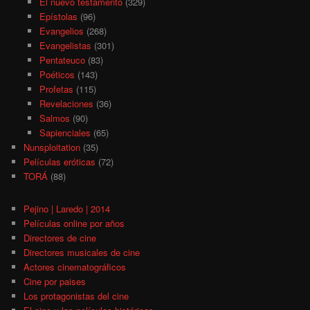
El nuevo testamento
(329)
Epístolas
(96)
Evangelios
(268)
Evangelistas
(301)
Pentateuco
(83)
Poéticos
(143)
Profetas
(115)
Revelaciones
(36)
Salmos
(90)
Sapienciales
(65)
Nunsploitation
(35)
Películas eróticas
(72)
TORÁ
(88)
Pejino | Laredo | 2014
Películas online por años
Directores de cine
Directores musicales de cine
Actores cinematográficos
Cine por paises
Los protagonistas del cine