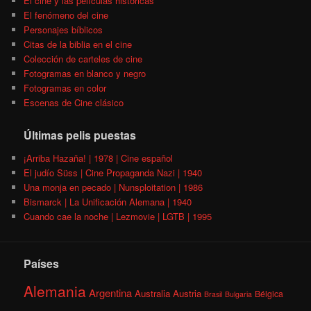
El cine y las películas históricas
El fenómeno del cine
Personajes bíblicos
Citas de la biblia en el cine
Colección de carteles de cine
Fotogramas en blanco y negro
Fotogramas en color
Escenas de Cine clásico
Últimas pelis puestas
¡Arriba Hazaña! | 1978 | Cine español
El judío Süss | Cine Propaganda Nazi | 1940
Una monja en pecado | Nunsploitation | 1986
Bismarck | La Unificación Alemana | 1940
Cuando cae la noche | Lezmovie | LGTB | 1995
Países
Alemania
Argentina
Australia
Austria
Bélgica
Brasil
Bulgaria