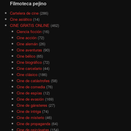
Filmoteca pejino
Cartelera de cine
(286)
Cine asiático
(14)
CINE GRATIS ONLINE
(462)
Ciencia ficción
(16)
Cine acción
(72)
Cine alemán
(26)
Cine aventuras
(90)
Cine bélico
(65)
Cine biográfico
(72)
Cine carcelario
(44)
Cine clásico
(186)
Cine de catástrofes
(58)
Cine de comedia
(76)
Cine de espías
(12)
Cine de evasión
(169)
Cine de gánsteres
(27)
Cine de intriga
(74)
Cine de misterio
(46)
Cine de propaganda
(64)
Cine de psicópatas
(154)