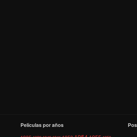
Películas por años
Pos
1954
1955
1935
1953