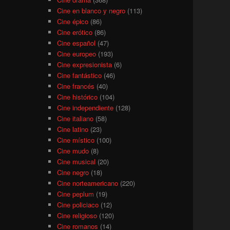
Cine en blanco y negro
(113)
Cine épico
(86)
Cine erótico
(86)
Cine español
(47)
Cine europeo
(193)
Cine expresionista
(6)
Cine fantástico
(46)
Cine francés
(40)
Cine histórico
(104)
Cine independiente
(128)
Cine italiano
(58)
Cine latino
(23)
Cine místico
(100)
Cine mudo
(8)
Cine musical
(20)
Cine negro
(18)
Cine norteamericano
(220)
Cine peplum
(19)
Cine policiaco
(12)
Cine religioso
(120)
Cine romanos
(14)