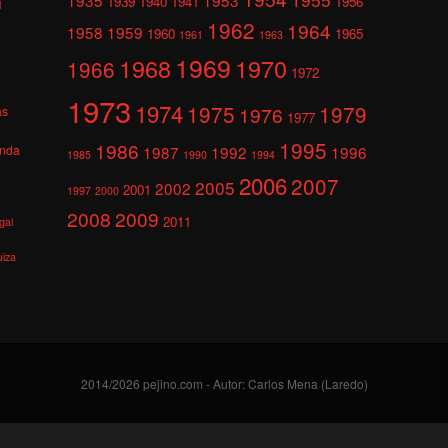
1939
1940
1941
1956
l
1962
1964
1958
1959
1960
1965
1961
1963
1969
1968
1970
1966
1972
1973
1974
1975
1979
1976
as
1977
1995
1986
anda
1987
1992
1996
1985
1990
1994
2006
2007
2005
2002
2001
1997
2000
2008
2009
2011
gal
uiza
2014/2026 pejino.com - Autor: Carlos Mena (Laredo)