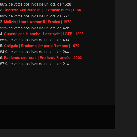
86
% de votos positivos de un total de
1528
Therese And Isabelle | Lezmovie culto | 1968
89
% de votos positivos de un total de
567
Malizia | Laura Antonelli | Erótica | 1973
91
% de votos positivos de un total de
422
Cuando cae la noche | Lezmovie | LGTB | 1995
85
% de votos positivos de un total de
403
Calígula | Erotismo | Imperio Romano | 1979
84
% de votos positivos de un total de
244
Pasiones secretas | Erotismo Francés | 2002
87
% de votos positivos de un total de
214