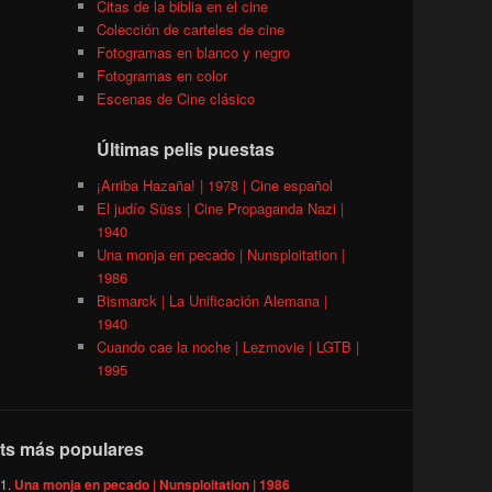
Citas de la biblia en el cine
Colección de carteles de cine
Fotogramas en blanco y negro
Fotogramas en color
Escenas de Cine clásico
Últimas pelis puestas
¡Arriba Hazaña! | 1978 | Cine español
El judío Süss | Cine Propaganda Nazi |
1940
Una monja en pecado | Nunsploitation |
1986
Bismarck | La Unificación Alemana |
1940
Cuando cae la noche | Lezmovie | LGTB |
1995
ts más populares
Una monja en pecado | Nunsploitation | 1986