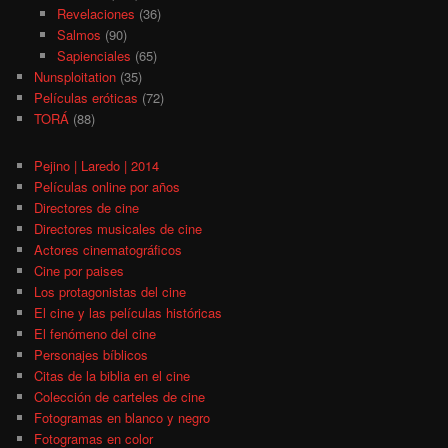
Revelaciones
(36)
Salmos
(90)
Sapienciales
(65)
Nunsploitation
(35)
Películas eróticas
(72)
TORÁ
(88)
Pejino | Laredo | 2014
Películas online por años
Directores de cine
Directores musicales de cine
Actores cinematográficos
Cine por paises
Los protagonistas del cine
El cine y las películas históricas
El fenómeno del cine
Personajes bíblicos
Citas de la biblia en el cine
Colección de carteles de cine
Fotogramas en blanco y negro
Fotogramas en color