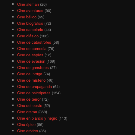
Cine alemán
(26)
Cine aventuras
(90)
Cine bélico
(65)
Cine biográfico
(72)
Cine carcelario
(44)
Cine clásico
(186)
Cine de catástrofes
(58)
Cine de comedia
(76)
Cine de espías
(12)
Cine de evasión
(169)
Cine de gánsteres
(27)
Cine de intriga
(74)
Cine de misterio
(46)
Cine de propaganda
(64)
Cine de psicópatas
(154)
Cine de terror
(72)
Cine del oeste
(52)
Cine drama
(368)
Cine en blanco y negro
(113)
Cine épico
(86)
Cine erótico
(86)