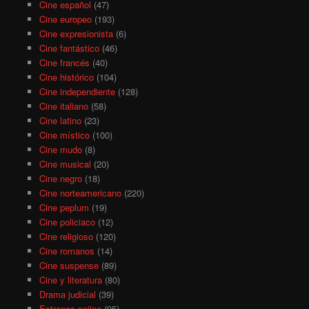
Cine español
(47)
Cine europeo
(193)
Cine expresionista
(6)
Cine fantástico
(46)
Cine francés
(40)
Cine histórico
(104)
Cine independiente
(128)
Cine italiano
(58)
Cine latino
(23)
Cine místico
(100)
Cine mudo
(8)
Cine musical
(20)
Cine negro
(18)
Cine norteamericano
(220)
Cine peplum
(19)
Cine policiaco
(12)
Cine religioso
(120)
Cine romanos
(14)
Cine suspense
(89)
Cine y literatura
(80)
Drama judicial
(39)
Estrenos pejino
(95)