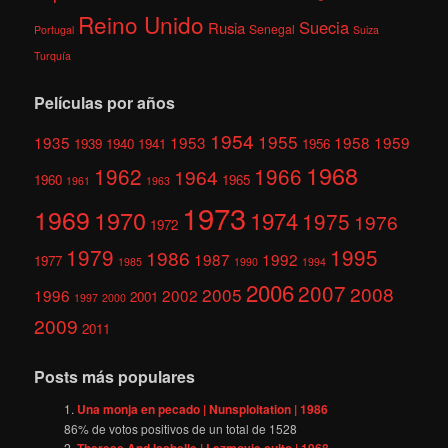
Reino Unido
Suecia
Rusia
Senegal
Portugal
Suiza
Turquía
Películas por años
1954
1955
1935
1953
1958
1959
1939
1940
1941
1956
1968
1962
1966
1964
1960
1965
1961
1963
1973
1969
1970
1974
1975
1976
1972
1979
1995
1986
1987
1992
1977
1985
1990
1994
2006
2007
2008
2005
1996
2002
2001
1997
2000
2009
2011
Posts más populares
Una monja en pecado | Nunsploitation | 1986
86
% de votos positivos de un total de
1528