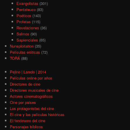
Evangelistas
(301)
Pentateuco
(83)
Poéticos
(143)
Profetas
(115)
Revelaciones
(36)
Salmos
(90)
Sapienciales
(65)
Nunsploitation
(35)
Películas eróticas
(72)
TORÁ
(88)
Pejino | Laredo | 2014
Películas online por años
Directores de cine
Directores musicales de cine
Actores cinematográficos
Cine por paises
Los protagonistas del cine
El cine y las películas históricas
El fenómeno del cine
Personajes bíblicos