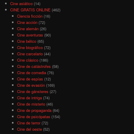
Cine asiático
(14)
CINE GRATIS ONLINE
(462)
Ciencia ficción
(16)
Cine acción
(72)
Cine alemán
(26)
Cine aventuras
(90)
Cine bélico
(65)
Cine biográfico
(72)
Cine carcelario
(44)
Cine clásico
(186)
Cine de catástrofes
(58)
Cine de comedia
(76)
Cine de espías
(12)
Cine de evasión
(169)
Cine de gánsteres
(27)
Cine de intriga
(74)
Cine de misterio
(46)
Cine de propaganda
(64)
Cine de psicópatas
(154)
Cine de terror
(72)
Cine del oeste
(52)