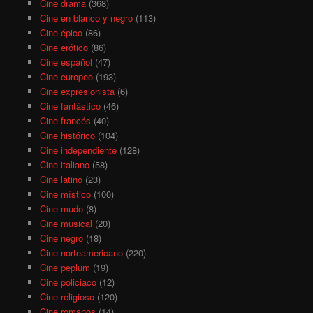
Cine drama
(368)
Cine en blanco y negro
(113)
Cine épico
(86)
Cine erótico
(86)
Cine español
(47)
Cine europeo
(193)
Cine expresionista
(6)
Cine fantástico
(46)
Cine francés
(40)
Cine histórico
(104)
Cine independiente
(128)
Cine italiano
(58)
Cine latino
(23)
Cine místico
(100)
Cine mudo
(8)
Cine musical
(20)
Cine negro
(18)
Cine norteamericano
(220)
Cine peplum
(19)
Cine policiaco
(12)
Cine religioso
(120)
Cine romanos
(14)