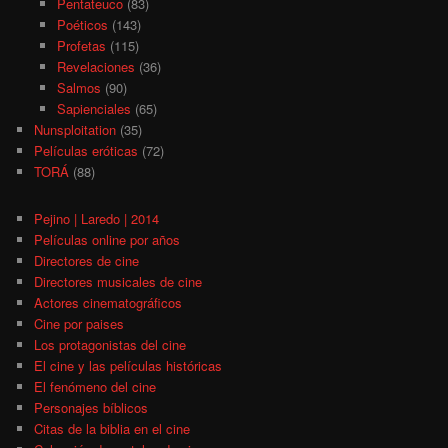
Pentateuco
(83)
Poéticos
(143)
Profetas
(115)
Revelaciones
(36)
Salmos
(90)
Sapienciales
(65)
Nunsploitation
(35)
Películas eróticas
(72)
TORÁ
(88)
Pejino | Laredo | 2014
Películas online por años
Directores de cine
Directores musicales de cine
Actores cinematográficos
Cine por paises
Los protagonistas del cine
El cine y las películas históricas
El fenómeno del cine
Personajes bíblicos
Citas de la biblia en el cine