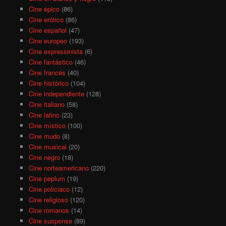
Cine épico
(86)
Cine erótico
(86)
Cine español
(47)
Cine europeo
(193)
Cine expresionista
(6)
Cine fantástico
(46)
Cine francés
(40)
Cine histórico
(104)
Cine independiente
(128)
Cine italiano
(58)
Cine latino
(23)
Cine místico
(100)
Cine mudo
(8)
Cine musical
(20)
Cine negro
(18)
Cine norteamericano
(220)
Cine peplum
(19)
Cine policiaco
(12)
Cine religioso
(120)
Cine romanos
(14)
Cine suspense
(89)