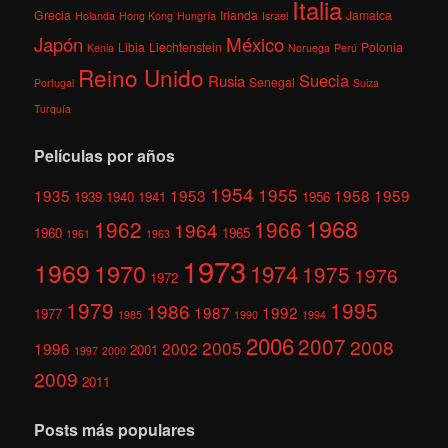
Italia
Grecia
Irlanda
Jamaica
Holanda
Hong Kong
Hungría
Israel
México
Japón
Libia
Liechtenstein
Polonia
Kenia
Noruega
Perú
Reino Unido
Suecia
Rusia
Senegal
Portugal
Suiza
Turquía
Películas por años
1954
1955
1935
1953
1958
1959
1939
1940
1941
1956
1968
1962
1966
1964
1960
1965
1961
1963
1973
1969
1970
1974
1975
1976
1972
1979
1995
1986
1987
1992
1977
1985
1990
1994
2006
2007
2008
2005
1996
2002
2001
1997
2000
2009
2011
Posts más populares