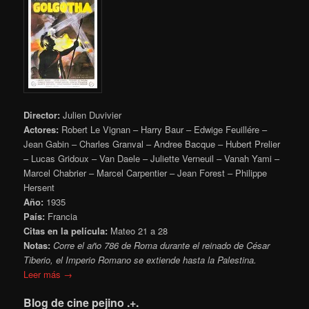
Director:
Julien Duvivier
Actores:
Robert Le Vignan – Harry Baur – Edwige Feuillére –
Jean Gabin – Charles Granval – Andree Bacque – Hubert Prelier
– Lucas Gridoux – Van Daele – Juliette Verneuil – Vanah Yami –
Marcel Chabrier – Marcel Carpentier – Jean Forest – Philippe
Hersent
Año:
1935
País:
Francia
Citas en la película:
Mateo 21 a 28
Notas:
Corre el año 786 de Roma durante el reinado de César
Tiberio, el Imperio Romano se extiende hasta la Palestina.
Leer más →
Blog de cine pejino .+.