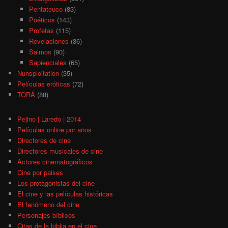
Pentateuco
(83)
Poéticos
(143)
Profetas
(115)
Revelaciones
(36)
Salmos
(90)
Sapienciales
(65)
Nunsploitation
(35)
Películas eróticas
(72)
TORÁ
(88)
Pejino | Laredo | 2014
Películas online por años
Directores de cine
Directores musicales de cine
Actores cinematográficos
Cine por paises
Los protagonistas del cine
El cine y las películas históricas
El fenómeno del cine
Personajes bíblicos
Citas de la biblia en el cine