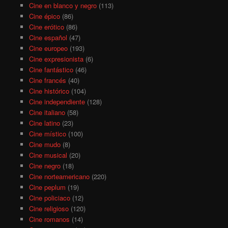
Cine en blanco y negro
(113)
Cine épico
(86)
Cine erótico
(86)
Cine español
(47)
Cine europeo
(193)
Cine expresionista
(6)
Cine fantástico
(46)
Cine francés
(40)
Cine histórico
(104)
Cine independiente
(128)
Cine italiano
(58)
Cine latino
(23)
Cine místico
(100)
Cine mudo
(8)
Cine musical
(20)
Cine negro
(18)
Cine norteamericano
(220)
Cine peplum
(19)
Cine policiaco
(12)
Cine religioso
(120)
Cine romanos
(14)