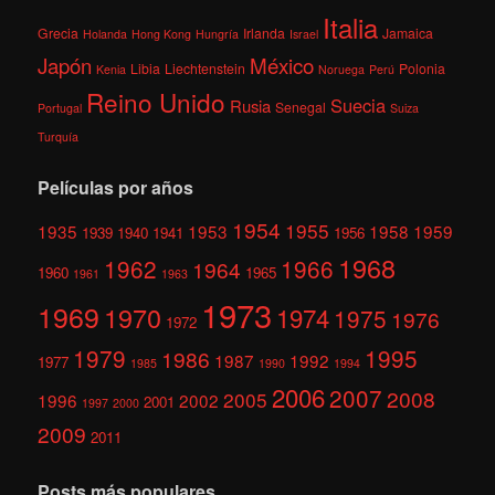
Italia
Grecia
Irlanda
Jamaica
Holanda
Hong Kong
Hungría
Israel
México
Japón
Libia
Liechtenstein
Polonia
Kenia
Noruega
Perú
Reino Unido
Suecia
Rusia
Senegal
Portugal
Suiza
Turquía
Películas por años
1954
1955
1935
1953
1958
1959
1939
1940
1941
1956
1968
1962
1966
1964
1960
1965
1961
1963
1973
1969
1970
1974
1975
1976
1972
1979
1995
1986
1987
1992
1977
1985
1990
1994
2006
2007
2008
2005
1996
2002
2001
1997
2000
2009
2011
Posts más populares