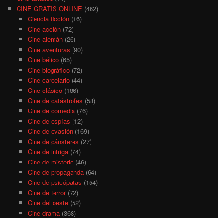
CINE GRATIS ONLINE
(462)
Ciencia ficción
(16)
Cine acción
(72)
Cine alemán
(26)
Cine aventuras
(90)
Cine bélico
(65)
Cine biográfico
(72)
Cine carcelario
(44)
Cine clásico
(186)
Cine de catástrofes
(58)
Cine de comedia
(76)
Cine de espías
(12)
Cine de evasión
(169)
Cine de gánsteres
(27)
Cine de intriga
(74)
Cine de misterio
(46)
Cine de propaganda
(64)
Cine de psicópatas
(154)
Cine de terror
(72)
Cine del oeste
(52)
Cine drama
(368)