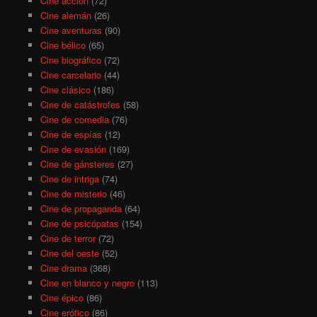
Cine acción
(72)
Cine alemán
(26)
Cine aventuras
(90)
Cine bélico
(65)
Cine biográfico
(72)
Cine carcelario
(44)
Cine clásico
(186)
Cine de catástrofes
(58)
Cine de comedia
(76)
Cine de espías
(12)
Cine de evasión
(169)
Cine de gánsteres
(27)
Cine de intriga
(74)
Cine de misterio
(46)
Cine de propaganda
(64)
Cine de psicópatas
(154)
Cine de terror
(72)
Cine del oeste
(52)
Cine drama
(368)
Cine en blanco y negro
(113)
Cine épico
(86)
Cine erótico
(86)