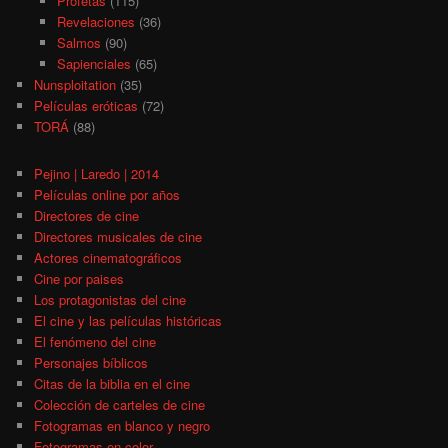
Profetas
(115)
Revelaciones
(36)
Salmos
(90)
Sapienciales
(65)
Nunsploitation
(35)
Películas eróticas
(72)
TORÁ
(88)
Pejino | Laredo | 2014
Películas online por años
Directores de cine
Directores musicales de cine
Actores cinematográficos
Cine por paises
Los protagonistas del cine
El cine y las películas históricas
El fenómeno del cine
Personajes bíblicos
Citas de la biblia en el cine
Colección de carteles de cine
Fotogramas en blanco y negro
Fotogramas en color