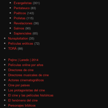
Evangelistas
(301)
Pentateuco
(83)
Poéticos
(143)
Profetas
(115)
Revelaciones
(36)
Salmos
(90)
Sapienciales
(65)
Nunsploitation
(35)
Películas eróticas
(72)
TORÁ
(88)
Pejino | Laredo | 2014
Películas online por años
Directores de cine
Directores musicales de cine
Actores cinematográficos
Cine por paises
Los protagonistas del cine
El cine y las películas históricas
El fenómeno del cine
Personajes bíblicos