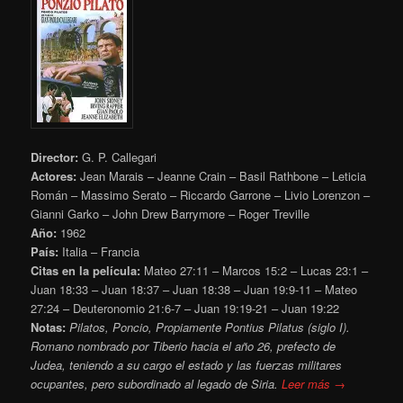
Director:
G. P. Callegari
Actores:
Jean Marais – Jeanne Crain – Basil Rathbone – Leticia
Román – Massimo Serato – Riccardo Garrone – Livio Lorenzon –
Gianni Garko – John Drew Barrymore – Roger Treville
Año:
1962
País:
Italia – Francia
Citas en la película:
Mateo 27:11 – Marcos 15:2 – Lucas 23:1 –
Juan 18:33 – Juan 18:37 – Juan 18:38 – Juan 19:9-11 – Mateo
27:24 – Deuteronomio 21:6-7 – Juan 19:19-21 – Juan 19:22
Notas:
Pilatos, Poncio, Propiamente Pontius Pilatus (siglo I).
Romano nombrado por Tiberio hacia el año 26, prefecto de
Judea, teniendo a su cargo el estado y las fuerzas militares
ocupantes, pero subordinado al legado de Siria.
Leer más →