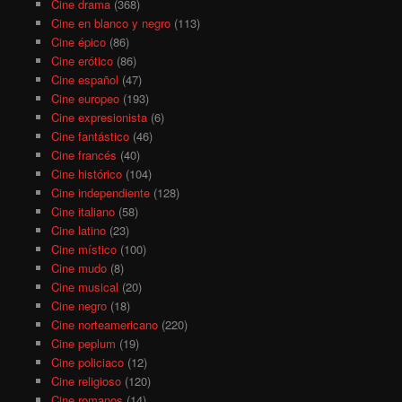
Cine drama
(368)
Cine en blanco y negro
(113)
Cine épico
(86)
Cine erótico
(86)
Cine español
(47)
Cine europeo
(193)
Cine expresionista
(6)
Cine fantástico
(46)
Cine francés
(40)
Cine histórico
(104)
Cine independiente
(128)
Cine italiano
(58)
Cine latino
(23)
Cine místico
(100)
Cine mudo
(8)
Cine musical
(20)
Cine negro
(18)
Cine norteamericano
(220)
Cine peplum
(19)
Cine policiaco
(12)
Cine religioso
(120)
Cine romanos
(14)