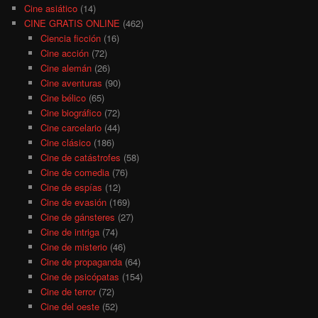
Cine asiático
(14)
CINE GRATIS ONLINE
(462)
Ciencia ficción
(16)
Cine acción
(72)
Cine alemán
(26)
Cine aventuras
(90)
Cine bélico
(65)
Cine biográfico
(72)
Cine carcelario
(44)
Cine clásico
(186)
Cine de catástrofes
(58)
Cine de comedia
(76)
Cine de espías
(12)
Cine de evasión
(169)
Cine de gánsteres
(27)
Cine de intriga
(74)
Cine de misterio
(46)
Cine de propaganda
(64)
Cine de psicópatas
(154)
Cine de terror
(72)
Cine del oeste
(52)