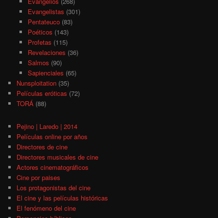
Evangelios
(268)
Evangelistas
(301)
Pentateuco
(83)
Poéticos
(143)
Profetas
(115)
Revelaciones
(36)
Salmos
(90)
Sapienciales
(65)
Nunsploitation
(35)
Películas eróticas
(72)
TORÁ
(88)
Pejino | Laredo | 2014
Películas online por años
Directores de cine
Directores musicales de cine
Actores cinematográficos
Cine por paises
Los protagonistas del cine
El cine y las películas históricas
El fenómeno del cine