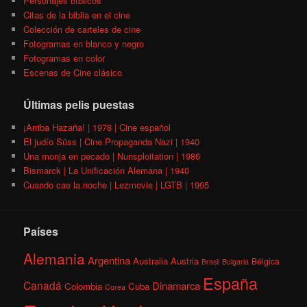
Personajes bíblicos
Citas de la biblia en el cine
Colección de carteles de cine
Fotogramas en blanco y negro
Fotogramas en color
Escenas de Cine clásico
Últimas pelis puestas
¡Arriba Hazaña! | 1978 | Cine español
El judío Süss | Cine Propaganda Nazi | 1940
Una monja en pecado | Nunsploitation | 1986
Bismarck | La Unificación Alemana | 1940
Cuando cae la noche | Lezmovie | LGTB | 1995
Países
Alemania
Argentina
Australia
Austria
Bélgica
Brasil
Bulgaria
España
Canadá
Dinamarca
Colombia
Cuba
Corea