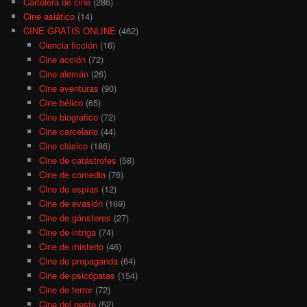
Cartelera de cine
(286)
Cine asiático
(14)
CINE GRATIS ONLINE
(462)
Ciencia ficción
(16)
Cine acción
(72)
Cine alemán
(26)
Cine aventuras
(90)
Cine bélico
(65)
Cine biográfico
(72)
Cine carcelario
(44)
Cine clásico
(186)
Cine de catástrofes
(58)
Cine de comedia
(76)
Cine de espías
(12)
Cine de evasión
(169)
Cine de gánsteres
(27)
Cine de intriga
(74)
Cine de misterio
(46)
Cine de propaganda
(64)
Cine de psicópatas
(154)
Cine de terror
(72)
Cine del oeste
(52)