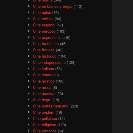
Cine en blanco y negro
(113)
Cine épico
(86)
Cine erótico
(86)
Cine español
(47)
Cine europeo
(193)
Cine expresionista
(6)
Cine fantástico
(46)
Cine francés
(40)
Cine histórico
(104)
Cine independiente
(128)
Cine italiano
(58)
Cine latino
(23)
Cine místico
(100)
Cine mudo
(8)
Cine musical
(20)
Cine negro
(18)
Cine norteamericano
(220)
Cine peplum
(19)
Cine policiaco
(12)
Cine religioso
(120)
Cine romanos
(14)