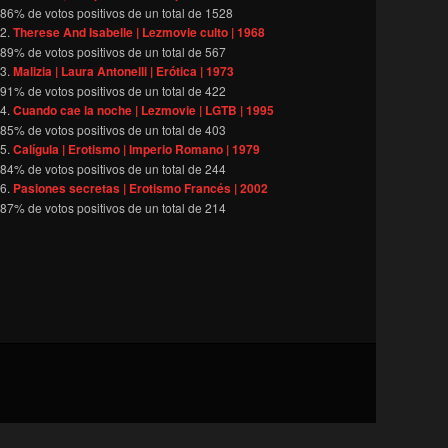
86
% de votos positivos de un total de
1528
Therese And Isabelle | Lezmovie culto | 1968
89
% de votos positivos de un total de
567
Malizia | Laura Antonelli | Erótica | 1973
91
% de votos positivos de un total de
422
Cuando cae la noche | Lezmovie | LGTB | 1995
85
% de votos positivos de un total de
403
Calígula | Erotismo | Imperio Romano | 1979
84
% de votos positivos de un total de
244
Pasiones secretas | Erotismo Francés | 2002
87
% de votos positivos de un total de
214