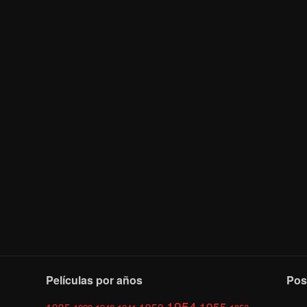
Películas por años
Pos
1954
1955
1935
1953