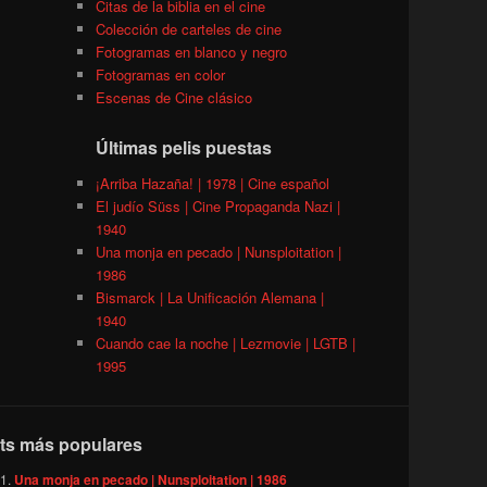
Citas de la biblia en el cine
Colección de carteles de cine
Fotogramas en blanco y negro
Fotogramas en color
Escenas de Cine clásico
Últimas pelis puestas
¡Arriba Hazaña! | 1978 | Cine español
El judío Süss | Cine Propaganda Nazi |
1940
Una monja en pecado | Nunsploitation |
1986
Bismarck | La Unificación Alemana |
1940
Cuando cae la noche | Lezmovie | LGTB |
1995
ts más populares
Una monja en pecado | Nunsploitation | 1986