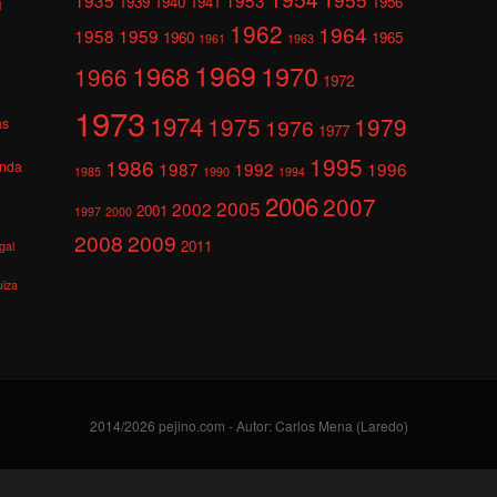
1939
1940
1941
1956
l
1962
1964
1958
1959
1960
1965
1961
1963
1969
1968
1970
1966
1972
1973
1974
1975
1979
1976
as
1977
1995
1986
anda
1987
1992
1996
1985
1990
1994
2006
2007
2005
2002
2001
1997
2000
2008
2009
2011
gal
uiza
2014/2026 pejino.com - Autor: Carlos Mena (Laredo)