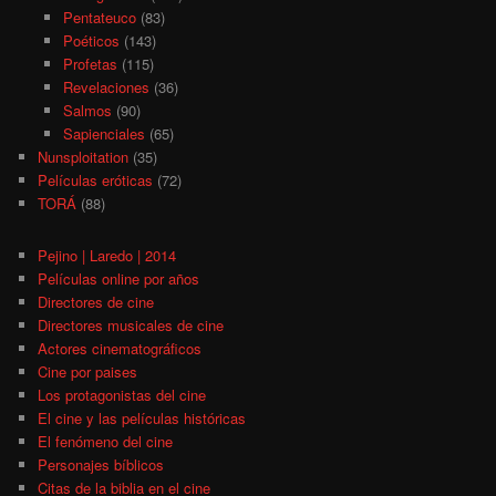
Pentateuco
(83)
Poéticos
(143)
Profetas
(115)
Revelaciones
(36)
Salmos
(90)
Sapienciales
(65)
Nunsploitation
(35)
Películas eróticas
(72)
TORÁ
(88)
Pejino | Laredo | 2014
Películas online por años
Directores de cine
Directores musicales de cine
Actores cinematográficos
Cine por paises
Los protagonistas del cine
El cine y las películas históricas
El fenómeno del cine
Personajes bíblicos
Citas de la biblia en el cine