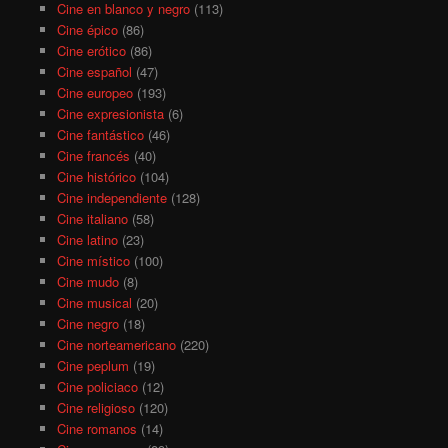
Cine en blanco y negro
(113)
Cine épico
(86)
Cine erótico
(86)
Cine español
(47)
Cine europeo
(193)
Cine expresionista
(6)
Cine fantástico
(46)
Cine francés
(40)
Cine histórico
(104)
Cine independiente
(128)
Cine italiano
(58)
Cine latino
(23)
Cine místico
(100)
Cine mudo
(8)
Cine musical
(20)
Cine negro
(18)
Cine norteamericano
(220)
Cine peplum
(19)
Cine policiaco
(12)
Cine religioso
(120)
Cine romanos
(14)