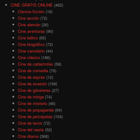
CINE GRATIS ONLINE
(462)
Ciencia ficción
(16)
Cine acción
(72)
Cine alemán
(26)
Cine aventuras
(90)
Cine bélico
(65)
Cine biográfico
(72)
Cine carcelario
(44)
Cine clásico
(186)
Cine de catástrofes
(58)
Cine de comedia
(76)
Cine de espías
(12)
Cine de evasión
(169)
Cine de gánsteres
(27)
Cine de intriga
(74)
Cine de misterio
(46)
Cine de propaganda
(64)
Cine de psicópatas
(154)
Cine de terror
(72)
Cine del oeste
(52)
Cine drama
(368)