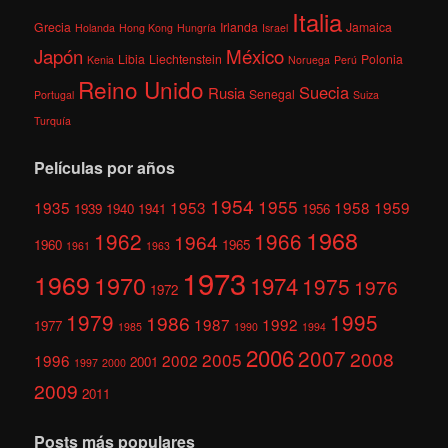
Italia
Grecia
Irlanda
Jamaica
Holanda
Hong Kong
Hungría
Israel
México
Japón
Libia
Liechtenstein
Polonia
Kenia
Noruega
Perú
Reino Unido
Suecia
Rusia
Senegal
Portugal
Suiza
Turquía
Películas por años
1954
1955
1935
1953
1958
1959
1939
1940
1941
1956
1968
1962
1966
1964
1960
1965
1961
1963
1973
1969
1970
1974
1975
1976
1972
1979
1995
1986
1987
1992
1977
1985
1990
1994
2006
2007
2008
2005
1996
2002
2001
1997
2000
2009
2011
Posts más populares