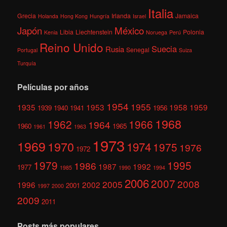
Italia
Grecia
Irlanda
Jamaica
Holanda
Hong Kong
Hungría
Israel
México
Japón
Libia
Liechtenstein
Polonia
Kenia
Noruega
Perú
Reino Unido
Suecia
Rusia
Senegal
Portugal
Suiza
Turquía
Películas por años
1954
1955
1935
1953
1958
1959
1939
1940
1941
1956
1968
1962
1966
1964
1960
1965
1961
1963
1973
1969
1970
1974
1975
1976
1972
1979
1995
1986
1987
1992
1977
1985
1990
1994
2006
2007
2008
2005
1996
2002
2001
1997
2000
2009
2011
Posts más populares