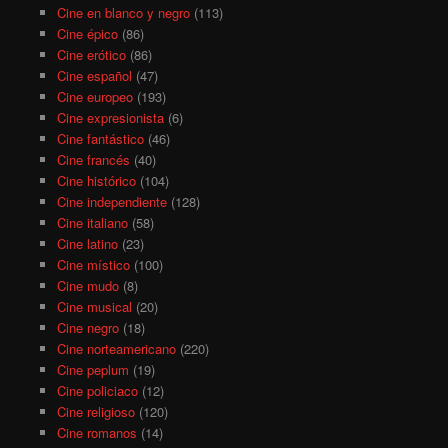
Cine en blanco y negro
(113)
Cine épico
(86)
Cine erótico
(86)
Cine español
(47)
Cine europeo
(193)
Cine expresionista
(6)
Cine fantástico
(46)
Cine francés
(40)
Cine histórico
(104)
Cine independiente
(128)
Cine italiano
(58)
Cine latino
(23)
Cine místico
(100)
Cine mudo
(8)
Cine musical
(20)
Cine negro
(18)
Cine norteamericano
(220)
Cine peplum
(19)
Cine policiaco
(12)
Cine religioso
(120)
Cine romanos
(14)