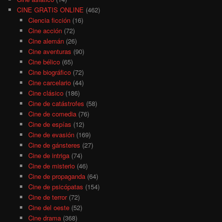
CINE GRATIS ONLINE
(462)
Ciencia ficción
(16)
Cine acción
(72)
Cine alemán
(26)
Cine aventuras
(90)
Cine bélico
(65)
Cine biográfico
(72)
Cine carcelario
(44)
Cine clásico
(186)
Cine de catástrofes
(58)
Cine de comedia
(76)
Cine de espías
(12)
Cine de evasión
(169)
Cine de gánsteres
(27)
Cine de intriga
(74)
Cine de misterio
(46)
Cine de propaganda
(64)
Cine de psicópatas
(154)
Cine de terror
(72)
Cine del oeste
(52)
Cine drama
(368)