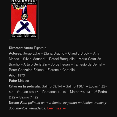
Director:
Arturo Ripstein
Actores:
Jorge Luke – Diana Bracho – Claudio Brook – Ana
Mérida – Silvia Mariscal – Rafael Banquells – Mario Castillón
Bracho – Arturo Beristáin – Jorge Fegán – Farnesio de Bernal –
Peter Gonzales Falcon – Florencio Castelló
Año:
1973
País:
México
Citas en la película:
Salmo 59:1-4 – Salmo 136:1 – Lucas 1:28-
42 – 1ª Juan 4:8-16 – Romanos 12:19 – Mateo 6:9-13 – 2ª Pedro
2:22 – Salmo 74:22
Notas:
Esta película es una ficción inspirada en hechos reales y
documentos verdaderos.
Leer más →