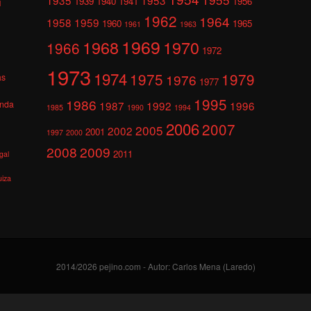
1939
1940
1941
1956
l
1962
1964
1958
1959
1960
1965
1961
1963
1969
1968
1970
1966
1972
1973
1974
1975
1979
1976
as
1977
1995
1986
anda
1987
1992
1996
1985
1990
1994
2006
2007
2005
2002
2001
1997
2000
2008
2009
2011
gal
uiza
2014/2026 pejino.com - Autor: Carlos Mena (Laredo)