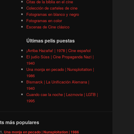
Citas de la biblia en el cine
Colección de carteles de cine
Fotogramas en blanco y negro
Fotogramas en color
Escenas de Cine clásico
Últimas pelis puestas
¡Arriba Hazaña! | 1978 | Cine español
El judío Süss | Cine Propaganda Nazi |
1940
Una monja en pecado | Nunsploitation |
1986
Bismarck | La Unificación Alemana |
1940
Cuando cae la noche | Lezmovie | LGTB |
1995
ts más populares
Una monja en pecado | Nunsploitation | 1986