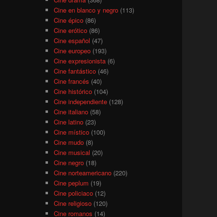
Cine en blanco y negro
(113)
Cine épico
(86)
Cine erótico
(86)
Cine español
(47)
Cine europeo
(193)
Cine expresionista
(6)
Cine fantástico
(46)
Cine francés
(40)
Cine histórico
(104)
Cine independiente
(128)
Cine italiano
(58)
Cine latino
(23)
Cine místico
(100)
Cine mudo
(8)
Cine musical
(20)
Cine negro
(18)
Cine norteamericano
(220)
Cine peplum
(19)
Cine policiaco
(12)
Cine religioso
(120)
Cine romanos
(14)