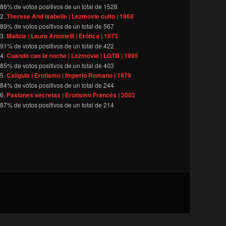
86
% de votos positivos de un total de
1528
Therese And Isabelle | Lezmovie culto | 1968
89
% de votos positivos de un total de
567
Malizia | Laura Antonelli | Erótica | 1973
91
% de votos positivos de un total de
422
Cuando cae la noche | Lezmovie | LGTB | 1995
85
% de votos positivos de un total de
403
Calígula | Erotismo | Imperio Romano | 1979
84
% de votos positivos de un total de
244
Pasiones secretas | Erotismo Francés | 2002
87
% de votos positivos de un total de
214