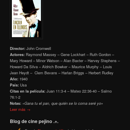
Director:
John Cromwell
Actores:
Raymond Massey – Gene Lockhart – Ruth Gordon –
Mary Howard – Minor Watson – Alan Baxter – Harvey Stephens –
Howard Da Silva – Aldrich Bowker – Maurice Murphy – Louis
Jean Heydt – Clem Bevans – Harlan Briggs – Herbert Rudley
Año:
1940
País:
Usa
Citas en la película:
Juan 11:3-4 – Mateo 22:36-40 – Salmo
76:1-2
Notas:
«Gana tu el pan, que quién se lo coma seré yo»
Leer más →
Blog de cine pejino .+.