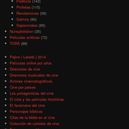
Poéticos
(143)
Profetas
(115)
Revelaciones
(36)
Salmos
(90)
Sapienciales
(65)
Nunsploitation
(35)
Películas eróticas
(72)
TORÁ
(88)
Pejino | Laredo | 2014
Películas online por años
Directores de cine
Directores musicales de cine
Actores cinematográficos
Cine por paises
Los protagonistas del cine
El cine y las películas históricas
El fenómeno del cine
Personajes bíblicos
Citas de la biblia en el cine
Colección de carteles de cine