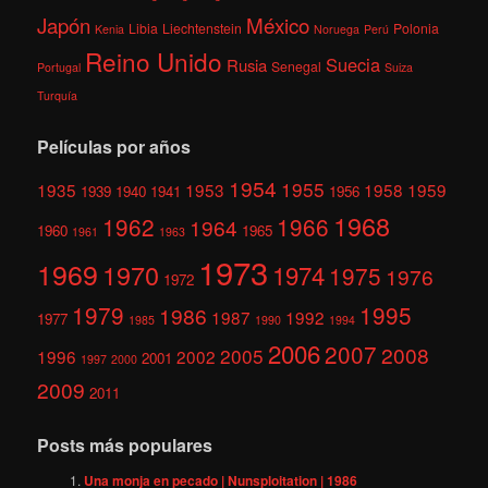
México
Japón
Libia
Liechtenstein
Polonia
Kenia
Noruega
Perú
Reino Unido
Suecia
Rusia
Senegal
Portugal
Suiza
Turquía
Películas por años
1954
1955
1935
1953
1958
1959
1939
1940
1941
1956
1968
1962
1966
1964
1960
1965
1961
1963
1973
1969
1970
1974
1975
1976
1972
1979
1995
1986
1987
1992
1977
1985
1990
1994
2006
2007
2008
2005
1996
2002
2001
1997
2000
2009
2011
Posts más populares
Una monja en pecado | Nunsploitation | 1986