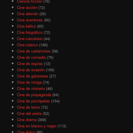
Ciencia ficción
(16)
Cine acción
(72)
Cine alemán
(26)
Cine aventuras
(90)
Cine bélico
(65)
Cine biográfico
(72)
Cine carcelario
(44)
Cine clásico
(186)
Cine de catástrofes
(58)
Cine de comedia
(76)
Cine de espías
(12)
Cine de evasión
(169)
Cine de gánsteres
(27)
Cine de intriga
(74)
Cine de misterio
(46)
Cine de propaganda
(64)
Cine de psicópatas
(154)
Cine de terror
(72)
Cine del oeste
(52)
Cine drama
(368)
Cine en blanco y negro
(113)
Cine épico
(86)