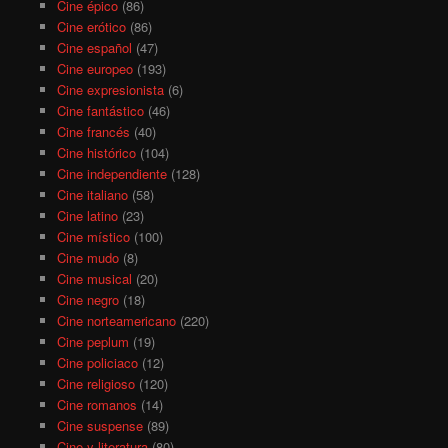
Cine épico
(86)
Cine erótico
(86)
Cine español
(47)
Cine europeo
(193)
Cine expresionista
(6)
Cine fantástico
(46)
Cine francés
(40)
Cine histórico
(104)
Cine independiente
(128)
Cine italiano
(58)
Cine latino
(23)
Cine místico
(100)
Cine mudo
(8)
Cine musical
(20)
Cine negro
(18)
Cine norteamericano
(220)
Cine peplum
(19)
Cine policiaco
(12)
Cine religioso
(120)
Cine romanos
(14)
Cine suspense
(89)
Cine y literatura
(80)