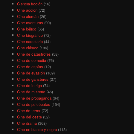
Ciencia ficción
(16)
Cine acción
(72)
Cine alemán
(26)
Cine aventuras
(90)
Cine bélico
(65)
Cine biográfico
(72)
Cine carcelario
(44)
Cine clásico
(186)
Cine de catástrofes
(58)
Cine de comedia
(76)
Cine de espías
(12)
Cine de evasión
(169)
Cine de gánsteres
(27)
Cine de intriga
(74)
Cine de misterio
(46)
Cine de propaganda
(64)
Cine de psicópatas
(154)
Cine de terror
(72)
Cine del oeste
(52)
Cine drama
(368)
Cine en blanco y negro
(113)