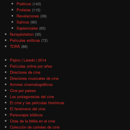
Poéticos
(143)
Profetas
(115)
Revelaciones
(36)
Salmos
(90)
Sapienciales
(65)
Nunsploitation
(35)
Películas eróticas
(72)
TORÁ
(88)
Pejino | Laredo | 2014
Películas online por años
Directores de cine
Directores musicales de cine
Actores cinematográficos
Cine por paises
Los protagonistas del cine
El cine y las películas históricas
El fenómeno del cine
Personajes bíblicos
Citas de la biblia en el cine
Colección de carteles de cine