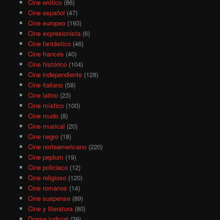
Cine erótico
(86)
Cine español
(47)
Cine europeo
(193)
Cine expresionista
(6)
Cine fantástico
(46)
Cine francés
(40)
Cine histórico
(104)
Cine independiente
(128)
Cine italiano
(58)
Cine latino
(23)
Cine místico
(100)
Cine mudo
(8)
Cine musical
(20)
Cine negro
(18)
Cine norteamericano
(220)
Cine peplum
(19)
Cine policiaco
(12)
Cine religioso
(120)
Cine romanos
(14)
Cine suspense
(89)
Cine y literatura
(80)
Drama judicial
(39)