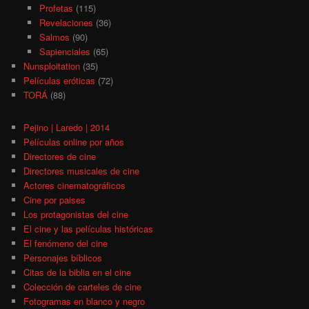
Profetas
(115)
Revelaciones
(36)
Salmos
(90)
Sapienciales
(65)
Nunsploitation
(35)
Películas eróticas
(72)
TORÁ
(88)
Pejino | Laredo | 2014
Películas online por años
Directores de cine
Directores musicales de cine
Actores cinematográficos
Cine por paises
Los protagonistas del cine
El cine y las películas históricas
El fenómeno del cine
Personajes bíblicos
Citas de la biblia en el cine
Colección de carteles de cine
Fotogramas en blanco y negro