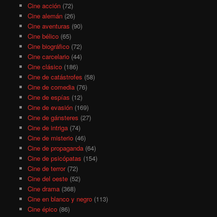
Cine acción
(72)
Cine alemán
(26)
Cine aventuras
(90)
Cine bélico
(65)
Cine biográfico
(72)
Cine carcelario
(44)
Cine clásico
(186)
Cine de catástrofes
(58)
Cine de comedia
(76)
Cine de espías
(12)
Cine de evasión
(169)
Cine de gánsteres
(27)
Cine de intriga
(74)
Cine de misterio
(46)
Cine de propaganda
(64)
Cine de psicópatas
(154)
Cine de terror
(72)
Cine del oeste
(52)
Cine drama
(368)
Cine en blanco y negro
(113)
Cine épico
(86)