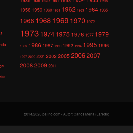
1939
1940
1941
1956
l
1962
1964
1958
1959
1960
1965
1961
1963
1969
1968
1970
1966
1972
1973
1974
1975
1979
1976
as
1977
1995
1986
anda
1987
1992
1996
1985
1990
1994
2006
2007
2005
2002
2001
1997
2000
2008
2009
2011
gal
uiza
2014/2026 pejino.com - Autor: Carlos Mena (Laredo)