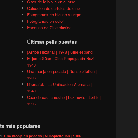
Citas de la biblia en el cine
Colección de carteles de cine
Fotogramas en blanco y negro
Fotogramas en color
Escenas de Cine clásico
Últimas pelis puestas
¡Arriba Hazaña! | 1978 | Cine español
El judío Süss | Cine Propaganda Nazi |
1940
Una monja en pecado | Nunsploitation |
1986
Bismarck | La Unificación Alemana |
1940
Cuando cae la noche | Lezmovie | LGTB |
1995
ts más populares
Una monja en pecado | Nunsploitation | 1986