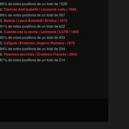
86
% de votos positivos de un total de
1528
Therese And Isabelle | Lezmovie culto | 1968
89
% de votos positivos de un total de
567
Malizia | Laura Antonelli | Erótica | 1973
91
% de votos positivos de un total de
422
Cuando cae la noche | Lezmovie | LGTB | 1995
85
% de votos positivos de un total de
403
Calígula | Erotismo | Imperio Romano | 1979
84
% de votos positivos de un total de
244
Pasiones secretas | Erotismo Francés | 2002
87
% de votos positivos de un total de
214