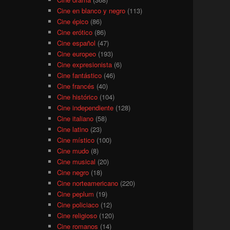
Cine en blanco y negro
(113)
Cine épico
(86)
Cine erótico
(86)
Cine español
(47)
Cine europeo
(193)
Cine expresionista
(6)
Cine fantástico
(46)
Cine francés
(40)
Cine histórico
(104)
Cine independiente
(128)
Cine italiano
(58)
Cine latino
(23)
Cine místico
(100)
Cine mudo
(8)
Cine musical
(20)
Cine negro
(18)
Cine norteamericano
(220)
Cine peplum
(19)
Cine policiaco
(12)
Cine religioso
(120)
Cine romanos
(14)