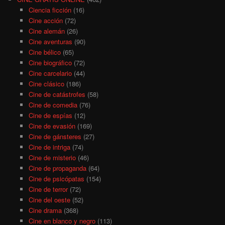
Ciencia ficción
(16)
Cine acción
(72)
Cine alemán
(26)
Cine aventuras
(90)
Cine bélico
(65)
Cine biográfico
(72)
Cine carcelario
(44)
Cine clásico
(186)
Cine de catástrofes
(58)
Cine de comedia
(76)
Cine de espías
(12)
Cine de evasión
(169)
Cine de gánsteres
(27)
Cine de intriga
(74)
Cine de misterio
(46)
Cine de propaganda
(64)
Cine de psicópatas
(154)
Cine de terror
(72)
Cine del oeste
(52)
Cine drama
(368)
Cine en blanco y negro
(113)