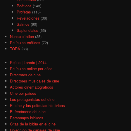
Poéticos
(143)
Profetas
(115)
Revelaciones
(36)
Salmos
(90)
Sapienciales
(65)
Nunsploitation
(35)
Películas eróticas
(72)
TORÁ
(88)
Pejino | Laredo | 2014
Películas online por años
Directores de cine
Directores musicales de cine
Actores cinematográficos
Cine por paises
Los protagonistas del cine
El cine y las películas históricas
El fenómeno del cine
Personajes bíblicos
Citas de la biblia en el cine
Colección de carteles de cine