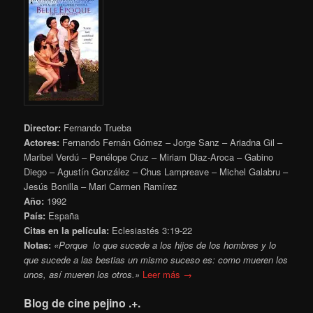
Director:
Fernando Trueba
Actores:
Fernando Fernán Gómez – Jorge Sanz – Ariadna Gil –
Maribel Verdú – Penélope Cruz – Miriam Diaz-Aroca – Gabino
Diego – Agustín González – Chus Lampreave – Michel Galabru –
Jesús Bonilla – Mari Carmen Ramírez
Año:
1992
País:
España
Citas en la película:
Eclesiastés 3:19-22
Notas:
«Porque lo que sucede a los hijos de los hombres y lo
que sucede a las bestias un mismo suceso es: como mueren los
unos, así mueren los otros.»
Leer más →
Blog de cine pejino .+.