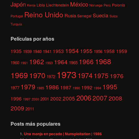
México
Japón
Libia
Liechtenstein
Polonia
Kenia
Noruega
Perú
Reino Unido
Suecia
Rusia
Senegal
Portugal
Suiza
Turquía
Películas por años
1954
1955
1935
1953
1958
1959
1939
1940
1941
1956
1968
1962
1966
1964
1960
1965
1961
1963
1973
1969
1970
1974
1975
1976
1972
1979
1995
1986
1987
1992
1977
1985
1990
1994
2006
2007
2008
2005
1996
2002
2001
1997
2000
2009
2011
Posts más populares
Una monja en pecado | Nunsploitation | 1986