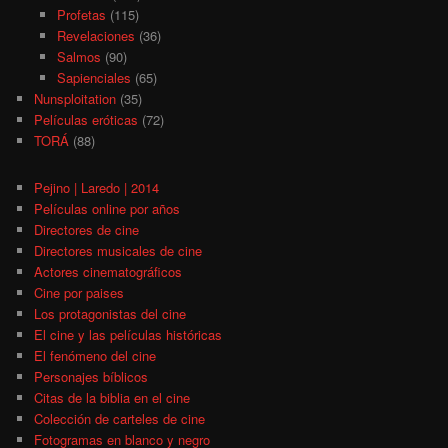
Profetas
(115)
Revelaciones
(36)
Salmos
(90)
Sapienciales
(65)
Nunsploitation
(35)
Películas eróticas
(72)
TORÁ
(88)
Pejino | Laredo | 2014
Películas online por años
Directores de cine
Directores musicales de cine
Actores cinematográficos
Cine por paises
Los protagonistas del cine
El cine y las películas históricas
El fenómeno del cine
Personajes bíblicos
Citas de la biblia en el cine
Colección de carteles de cine
Fotogramas en blanco y negro