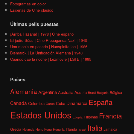
Fotogramas en color
Escenas de Cine clásico
Últimas pelis puestas
¡Arriba Hazaña! | 1978 | Cine español
El judío Süss | Cine Propaganda Nazi | 1940
Una monja en pecado | Nunsploitation | 1986
Bismarck | La Unificación Alemana | 1940
Cuando cae la noche | Lezmovie | LGTB | 1995
Países
Alemania
Argentina
Australia
Austria
Bélgica
Brasil
Bulgaria
España
Canadá
Dinamarca
Colombia
Cuba
Corea
Estados Unidos
Francia
Filipinas
Etiopía
Italia
Grecia
Irlanda
Jamaica
Holanda
Hong Kong
Hungría
Israel