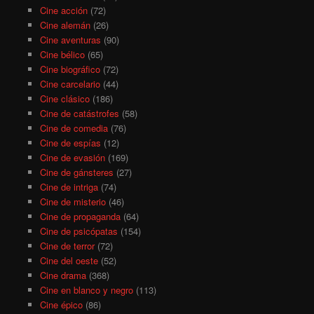
Cine acción
(72)
Cine alemán
(26)
Cine aventuras
(90)
Cine bélico
(65)
Cine biográfico
(72)
Cine carcelario
(44)
Cine clásico
(186)
Cine de catástrofes
(58)
Cine de comedia
(76)
Cine de espías
(12)
Cine de evasión
(169)
Cine de gánsteres
(27)
Cine de intriga
(74)
Cine de misterio
(46)
Cine de propaganda
(64)
Cine de psicópatas
(154)
Cine de terror
(72)
Cine del oeste
(52)
Cine drama
(368)
Cine en blanco y negro
(113)
Cine épico
(86)