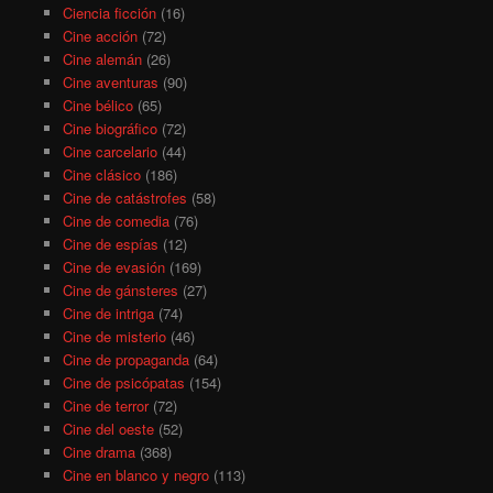
Ciencia ficción
(16)
Cine acción
(72)
Cine alemán
(26)
Cine aventuras
(90)
Cine bélico
(65)
Cine biográfico
(72)
Cine carcelario
(44)
Cine clásico
(186)
Cine de catástrofes
(58)
Cine de comedia
(76)
Cine de espías
(12)
Cine de evasión
(169)
Cine de gánsteres
(27)
Cine de intriga
(74)
Cine de misterio
(46)
Cine de propaganda
(64)
Cine de psicópatas
(154)
Cine de terror
(72)
Cine del oeste
(52)
Cine drama
(368)
Cine en blanco y negro
(113)