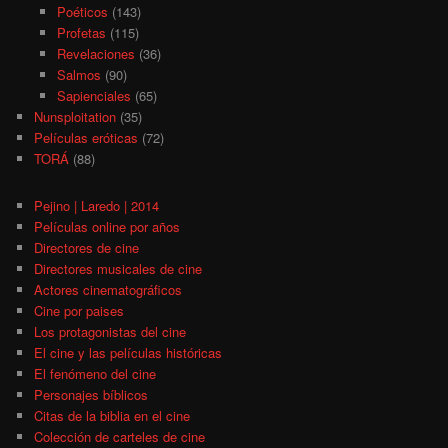
Poéticos
(143)
Profetas
(115)
Revelaciones
(36)
Salmos
(90)
Sapienciales
(65)
Nunsploitation
(35)
Películas eróticas
(72)
TORÁ
(88)
Pejino | Laredo | 2014
Películas online por años
Directores de cine
Directores musicales de cine
Actores cinematográficos
Cine por paises
Los protagonistas del cine
El cine y las películas históricas
El fenómeno del cine
Personajes bíblicos
Citas de la biblia en el cine
Colección de carteles de cine