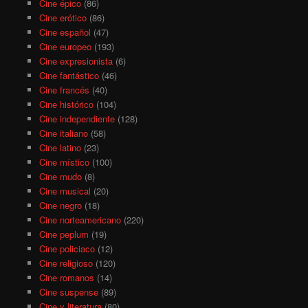
Cine épico
(86)
Cine erótico
(86)
Cine español
(47)
Cine europeo
(193)
Cine expresionista
(6)
Cine fantástico
(46)
Cine francés
(40)
Cine histórico
(104)
Cine independiente
(128)
Cine italiano
(58)
Cine latino
(23)
Cine místico
(100)
Cine mudo
(8)
Cine musical
(20)
Cine negro
(18)
Cine norteamericano
(220)
Cine peplum
(19)
Cine policiaco
(12)
Cine religioso
(120)
Cine romanos
(14)
Cine suspense
(89)
Cine y literatura
(80)