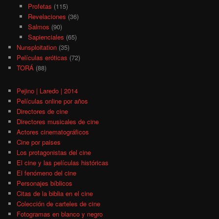
Profetas
(115)
Revelaciones
(36)
Salmos
(90)
Sapienciales
(65)
Nunsploitation
(35)
Películas eróticas
(72)
TORÁ
(88)
Pejino | Laredo | 2014
Películas online por años
Directores de cine
Directores musicales de cine
Actores cinematográficos
Cine por paises
Los protagonistas del cine
El cine y las películas históricas
El fenómeno del cine
Personajes bíblicos
Citas de la biblia en el cine
Colección de carteles de cine
Fotogramas en blanco y negro