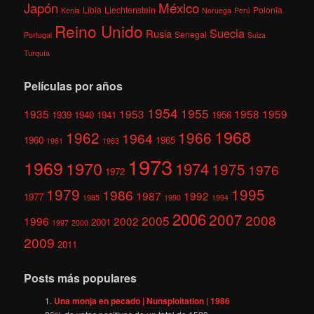
México
Japón
Libia
Liechtenstein
Polonia
Kenia
Noruega
Perú
Reino Unido
Suecia
Rusia
Senegal
Portugal
Suiza
Turquía
Películas por años
1954
1955
1935
1953
1958
1959
1939
1940
1941
1956
1968
1962
1966
1964
1960
1965
1961
1963
1973
1969
1970
1974
1975
1976
1972
1979
1995
1986
1987
1992
1977
1985
1990
1994
2006
2007
2008
2005
1996
2002
2001
1997
2000
2009
2011
Posts más populares
Una monja en pecado | Nunsploitation | 1986