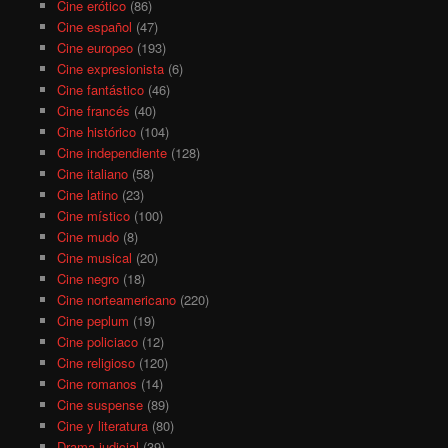
Cine erótico
(86)
Cine español
(47)
Cine europeo
(193)
Cine expresionista
(6)
Cine fantástico
(46)
Cine francés
(40)
Cine histórico
(104)
Cine independiente
(128)
Cine italiano
(58)
Cine latino
(23)
Cine místico
(100)
Cine mudo
(8)
Cine musical
(20)
Cine negro
(18)
Cine norteamericano
(220)
Cine peplum
(19)
Cine policiaco
(12)
Cine religioso
(120)
Cine romanos
(14)
Cine suspense
(89)
Cine y literatura
(80)
Drama judicial
(39)