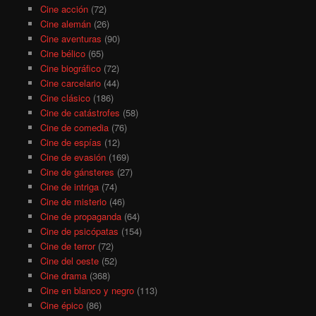
Cine acción
(72)
Cine alemán
(26)
Cine aventuras
(90)
Cine bélico
(65)
Cine biográfico
(72)
Cine carcelario
(44)
Cine clásico
(186)
Cine de catástrofes
(58)
Cine de comedia
(76)
Cine de espías
(12)
Cine de evasión
(169)
Cine de gánsteres
(27)
Cine de intriga
(74)
Cine de misterio
(46)
Cine de propaganda
(64)
Cine de psicópatas
(154)
Cine de terror
(72)
Cine del oeste
(52)
Cine drama
(368)
Cine en blanco y negro
(113)
Cine épico
(86)