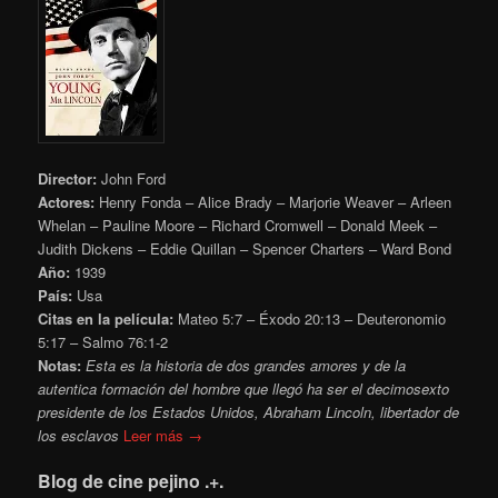
Director:
John Ford
Actores:
Henry Fonda – Alice Brady – Marjorie Weaver – Arleen
Whelan – Pauline Moore – Richard Cromwell – Donald Meek –
Judith Dickens – Eddie Quillan – Spencer Charters – Ward Bond
Año:
1939
País:
Usa
Citas en la película:
Mateo 5:7 – Éxodo 20:13 – Deuteronomio
5:17 – Salmo 76:1-2
Notas:
Esta es la historia de dos grandes amores y de la
autentica formación del hombre que llegó ha ser el decimosexto
presidente de los Estados Unidos, Abraham Lincoln, libertador de
los esclavos
Leer más →
Blog de cine pejino .+.