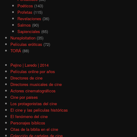
Poéticos
(143)
Profetas
(115)
Revelaciones
(36)
Salmos
(90)
Sapienciales
(65)
Nunsploitation
(35)
Películas eróticas
(72)
TORÁ
(88)
Pejino | Laredo | 2014
Películas online por años
Directores de cine
Directores musicales de cine
Actores cinematográficos
Cine por paises
Los protagonistas del cine
El cine y las películas históricas
El fenómeno del cine
Personajes bíblicos
Citas de la biblia en el cine
Colección de carteles de cine