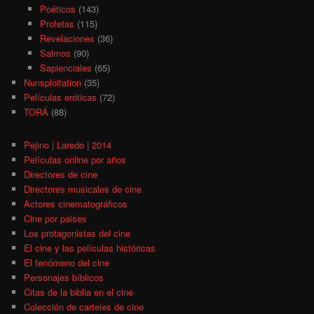
Poéticos
(143)
Profetas
(115)
Revelaciones
(36)
Salmos
(90)
Sapienciales
(65)
Nunsploitation
(35)
Películas eróticas
(72)
TORÁ
(88)
Pejino | Laredo | 2014
Películas online por años
Directores de cine
Directores musicales de cine
Actores cinematográficos
Cine por paises
Los protagonistas del cine
El cine y las películas históricas
El fenómeno del cine
Personajes bíblicos
Citas de la biblia en el cine
Colección de carteles de cine