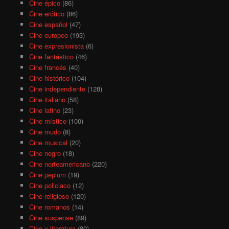
Cine épico
(86)
Cine erótico
(86)
Cine español
(47)
Cine europeo
(193)
Cine expresionista
(6)
Cine fantástico
(46)
Cine francés
(40)
Cine histórico
(104)
Cine independiente
(128)
Cine italiano
(58)
Cine latino
(23)
Cine místico
(100)
Cine mudo
(8)
Cine musical
(20)
Cine negro
(18)
Cine norteamericano
(220)
Cine peplum
(19)
Cine policiaco
(12)
Cine religioso
(120)
Cine romanos
(14)
Cine suspense
(89)
Cine y literatura
(80)