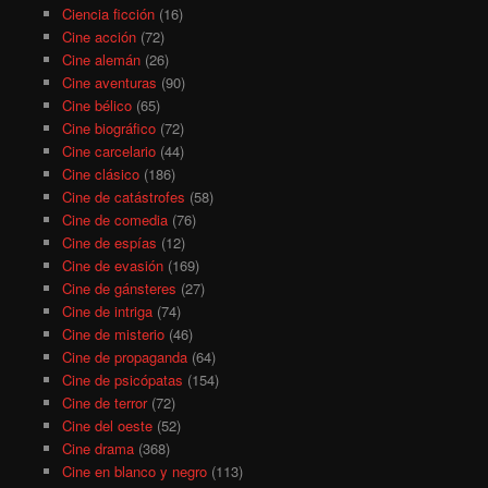
Ciencia ficción
(16)
Cine acción
(72)
Cine alemán
(26)
Cine aventuras
(90)
Cine bélico
(65)
Cine biográfico
(72)
Cine carcelario
(44)
Cine clásico
(186)
Cine de catástrofes
(58)
Cine de comedia
(76)
Cine de espías
(12)
Cine de evasión
(169)
Cine de gánsteres
(27)
Cine de intriga
(74)
Cine de misterio
(46)
Cine de propaganda
(64)
Cine de psicópatas
(154)
Cine de terror
(72)
Cine del oeste
(52)
Cine drama
(368)
Cine en blanco y negro
(113)