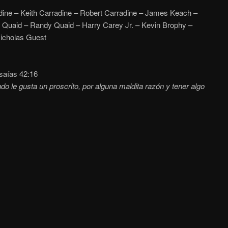
ine – Keith Carradine – Robert Carradine – James Keach –
 Quaid – Randy Quaid – Harry Carey Jr. – Kevin Brophy –
icholas Guest
saías 42:16
do le gusta un proscrito, por alguna maldita razón y tener algo