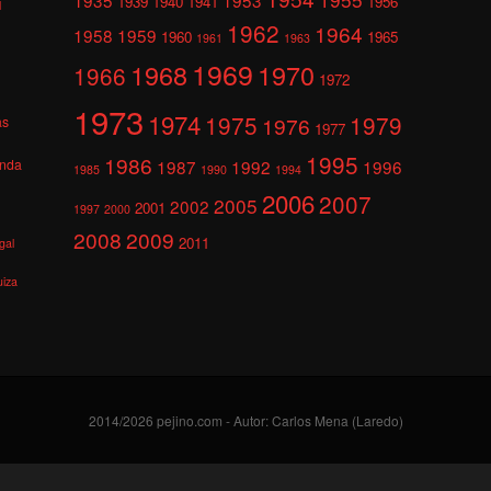
1939
1940
1941
1956
l
1962
1964
1958
1959
1960
1965
1961
1963
1969
1968
1970
1966
1972
1973
1974
1975
1979
1976
as
1977
1995
1986
anda
1987
1992
1996
1985
1990
1994
2006
2007
2005
2002
2001
1997
2000
2008
2009
2011
gal
uiza
2014/2026 pejino.com - Autor: Carlos Mena (Laredo)