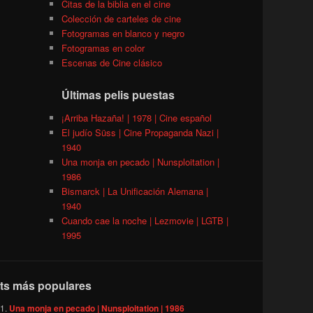
Citas de la biblia en el cine
Colección de carteles de cine
Fotogramas en blanco y negro
Fotogramas en color
Escenas de Cine clásico
Últimas pelis puestas
¡Arriba Hazaña! | 1978 | Cine español
El judío Süss | Cine Propaganda Nazi |
1940
Una monja en pecado | Nunsploitation |
1986
Bismarck | La Unificación Alemana |
1940
Cuando cae la noche | Lezmovie | LGTB |
1995
ts más populares
Una monja en pecado | Nunsploitation | 1986