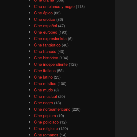
Cine en blanco y negro
(113)
Cine épico
(86)
Cine erótico
(86)
Cine español
(47)
Cine europeo
(193)
Cine expresionista
(6)
Cine fantástico
(46)
Cine francés
(40)
Cine histórico
(104)
Cine independiente
(128)
Cine italiano
(58)
Cine latino
(23)
Cine místico
(100)
Cine mudo
(8)
Cine musical
(20)
Cine negro
(18)
Cine norteamericano
(220)
Cine peplum
(19)
Cine policiaco
(12)
Cine religioso
(120)
Cine romanos
(14)