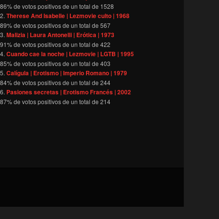
86
% de votos positivos de un total de
1528
Therese And Isabelle | Lezmovie culto | 1968
89
% de votos positivos de un total de
567
Malizia | Laura Antonelli | Erótica | 1973
91
% de votos positivos de un total de
422
Cuando cae la noche | Lezmovie | LGTB | 1995
85
% de votos positivos de un total de
403
Calígula | Erotismo | Imperio Romano | 1979
84
% de votos positivos de un total de
244
Pasiones secretas | Erotismo Francés | 2002
87
% de votos positivos de un total de
214