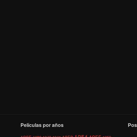
Películas por años
Pos
1954
1955
1935
1953