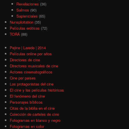
Revelaciones
(36)
Salmos
(90)
Sapienciales
(65)
Nunsploitation
(35)
Películas eróticas
(72)
TORÁ
(88)
Pejino | Laredo | 2014
Películas online por años
Directores de cine
Directores musicales de cine
Actores cinematográficos
Cine por paises
Los protagonistas del cine
El cine y las películas históricas
El fenómeno del cine
Personajes bíblicos
Citas de la biblia en el cine
Colección de carteles de cine
Fotogramas en blanco y negro
Fotogramas en color