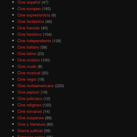
Cine español
(47)
Cine europeo
(193)
Cine expresionista
(6)
Cine fantástico
(46)
Cine francés
(40)
Cine histórico
(104)
Cine independiente
(128)
Cine italiano
(58)
Cine latino
(23)
Cine místico
(100)
Cine mudo
(8)
Cine musical
(20)
Cine negro
(18)
Cine norteamericano
(220)
Cine peplum
(19)
Cine policiaco
(12)
Cine religioso
(120)
Cine romanos
(14)
Cine suspense
(89)
Cine y literatura
(80)
Drama judicial
(39)
Estrenos pejino
(95)