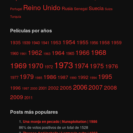
Reino Unido
Suecia
Rusia
Senegal
Portugal
Suiza
Turquía
Películas por años
1954
1955
1935
1953
1958
1959
1939
1940
1941
1956
1968
1962
1966
1964
1960
1965
1961
1963
1973
1969
1970
1974
1975
1976
1972
1979
1995
1986
1987
1992
1977
1985
1990
1994
2006
2007
2008
2005
1996
2002
2001
1997
2000
2009
2011
Posts más populares
Una monja en pecado | Nunsploitation | 1986
86
% de votos positivos de un total de
1528