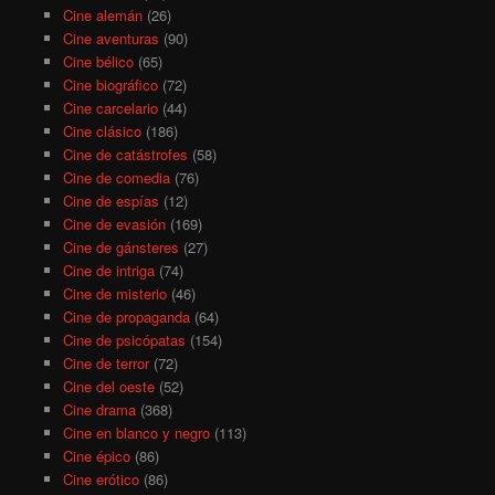
Cine alemán
(26)
Cine aventuras
(90)
Cine bélico
(65)
Cine biográfico
(72)
Cine carcelario
(44)
Cine clásico
(186)
Cine de catástrofes
(58)
Cine de comedia
(76)
Cine de espías
(12)
Cine de evasión
(169)
Cine de gánsteres
(27)
Cine de intriga
(74)
Cine de misterio
(46)
Cine de propaganda
(64)
Cine de psicópatas
(154)
Cine de terror
(72)
Cine del oeste
(52)
Cine drama
(368)
Cine en blanco y negro
(113)
Cine épico
(86)
Cine erótico
(86)