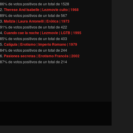
86
% de votos positivos de un total de
1528
Therese And Isabelle | Lezmovie culto | 1968
89
% de votos positivos de un total de
567
Malizia | Laura Antonelli | Erótica | 1973
91
% de votos positivos de un total de
422
Cuando cae la noche | Lezmovie | LGTB | 1995
85
% de votos positivos de un total de
403
Calígula | Erotismo | Imperio Romano | 1979
84
% de votos positivos de un total de
244
Pasiones secretas | Erotismo Francés | 2002
87
% de votos positivos de un total de
214