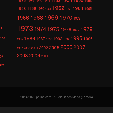
1939
1940
1941
1956
l
1962
1964
1958
1959
1960
1965
1961
1963
1969
1968
1970
1966
1972
1973
1974
1975
1979
1976
as
1977
1995
1986
anda
1987
1992
1996
1985
1990
1994
2006
2007
2005
2002
2001
1997
2000
2008
2009
2011
gal
uiza
2014/2026 pejino.com - Autor: Carlos Mena (Laredo)