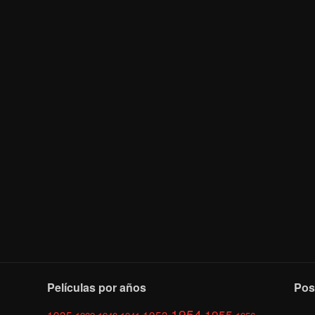
Películas por años
Pos
1954
1955
1935
1953