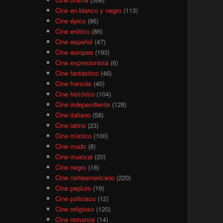
Cine en blanco y negro
(113)
Cine épico
(86)
Cine erótico
(86)
Cine español
(47)
Cine europeo
(193)
Cine expresionista
(6)
Cine fantástico
(46)
Cine francés
(40)
Cine histórico
(104)
Cine independiente
(128)
Cine italiano
(58)
Cine latino
(23)
Cine místico
(100)
Cine mudo
(8)
Cine musical
(20)
Cine negro
(18)
Cine norteamericano
(220)
Cine peplum
(19)
Cine policiaco
(12)
Cine religioso
(120)
Cine romanos
(14)