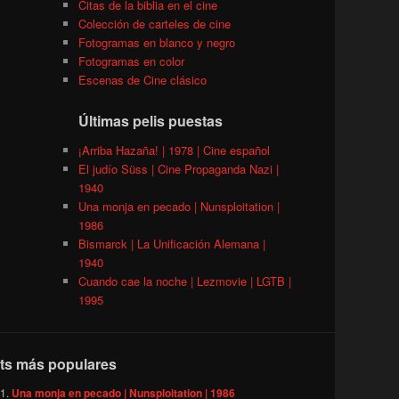
Citas de la biblia en el cine
Colección de carteles de cine
Fotogramas en blanco y negro
Fotogramas en color
Escenas de Cine clásico
Últimas pelis puestas
¡Arriba Hazaña! | 1978 | Cine español
El judío Süss | Cine Propaganda Nazi |
1940
Una monja en pecado | Nunsploitation |
1986
Bismarck | La Unificación Alemana |
1940
Cuando cae la noche | Lezmovie | LGTB |
1995
ts más populares
Una monja en pecado | Nunsploitation | 1986