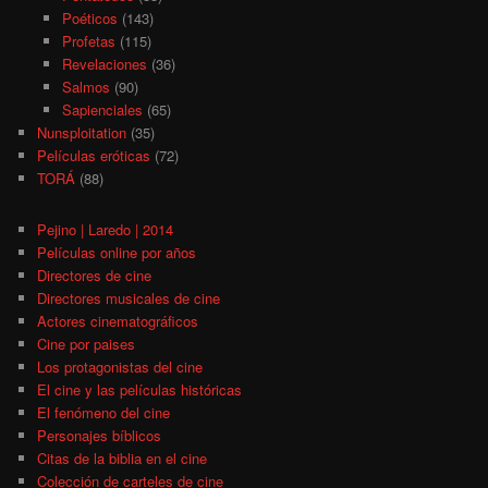
Poéticos
(143)
Profetas
(115)
Revelaciones
(36)
Salmos
(90)
Sapienciales
(65)
Nunsploitation
(35)
Películas eróticas
(72)
TORÁ
(88)
Pejino | Laredo | 2014
Películas online por años
Directores de cine
Directores musicales de cine
Actores cinematográficos
Cine por paises
Los protagonistas del cine
El cine y las películas históricas
El fenómeno del cine
Personajes bíblicos
Citas de la biblia en el cine
Colección de carteles de cine