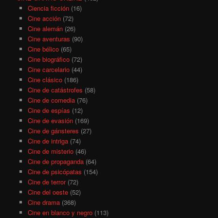
Ciencia ficción
(16)
Cine acción
(72)
Cine alemán
(26)
Cine aventuras
(90)
Cine bélico
(65)
Cine biográfico
(72)
Cine carcelario
(44)
Cine clásico
(186)
Cine de catástrofes
(58)
Cine de comedia
(76)
Cine de espías
(12)
Cine de evasión
(169)
Cine de gánsteres
(27)
Cine de intriga
(74)
Cine de misterio
(46)
Cine de propaganda
(64)
Cine de psicópatas
(154)
Cine de terror
(72)
Cine del oeste
(52)
Cine drama
(368)
Cine en blanco y negro
(113)