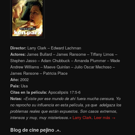
Director:
Larry Clark – Edward Lachman
Actores:
James Bullard – James Ransome – Tiffany Limos –
Stephen Jasso – Adam Chubbuck – Amanda Plummer – Wade
Andrew Williams – Maeve Quinlan – Julio Oscar Mechoso –
James Ransone – Patricia Place
Año:
2002
País:
Usa
Citas en la película:
Apocalipsis 17:5-6
Notas:
«Existe por ese mundo de ahí fuera mucha censura. Yo
no reprocho su influencia en esta película, ya que adelgaza los
problemas reales que están expuestos. Son casos extremos,
intensos y muy, muy misteriosos.»
Larry Clark
.
Leer más →
Blog de cine pejino .+.