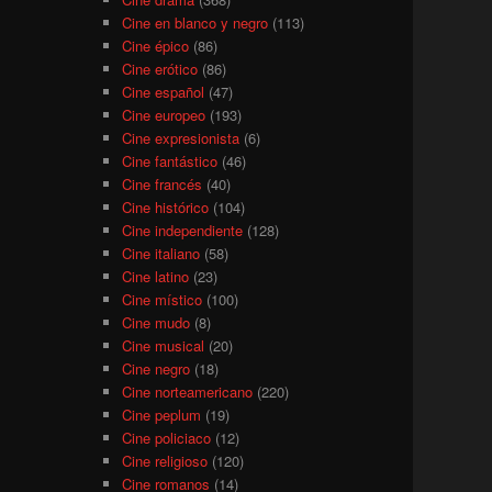
Cine en blanco y negro
(113)
Cine épico
(86)
Cine erótico
(86)
Cine español
(47)
Cine europeo
(193)
Cine expresionista
(6)
Cine fantástico
(46)
Cine francés
(40)
Cine histórico
(104)
Cine independiente
(128)
Cine italiano
(58)
Cine latino
(23)
Cine místico
(100)
Cine mudo
(8)
Cine musical
(20)
Cine negro
(18)
Cine norteamericano
(220)
Cine peplum
(19)
Cine policiaco
(12)
Cine religioso
(120)
Cine romanos
(14)