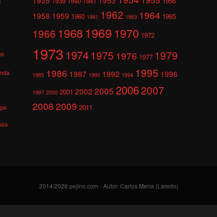
1939
1940
1941
1956
l
1962
1964
1958
1959
1960
1965
1961
1963
1969
1968
1970
1966
1972
1973
1974
1975
1979
1976
as
1977
1995
1986
anda
1987
1992
1996
1985
1990
1994
2006
2007
2005
2002
2001
1997
2000
2008
2009
2011
gal
uiza
2014/2026 pejino.com - Autor: Carlos Mena (Laredo)