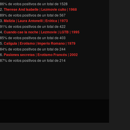
86
% de votos positivos de un total de
1528
Therese And Isabelle | Lezmovie culto | 1968
89
% de votos positivos de un total de
567
Malizia | Laura Antonelli | Erótica | 1973
91
% de votos positivos de un total de
422
Cuando cae la noche | Lezmovie | LGTB | 1995
85
% de votos positivos de un total de
403
Calígula | Erotismo | Imperio Romano | 1979
84
% de votos positivos de un total de
244
Pasiones secretas | Erotismo Francés | 2002
87
% de votos positivos de un total de
214