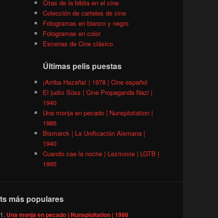
Citas de la biblia en el cine
Colección de carteles de cine
Fotogramas en blanco y negro
Fotogramas en color
Escenas de Cine clásico
Últimas pelis puestas
¡Arriba Hazaña! | 1978 | Cine español
El judío Süss | Cine Propaganda Nazi |
1940
Una monja en pecado | Nunsploitation |
1986
Bismarck | La Unificación Alemana |
1940
Cuando cae la noche | Lezmovie | LGTB |
1995
ts más populares
Una monja en pecado | Nunsploitation | 1986