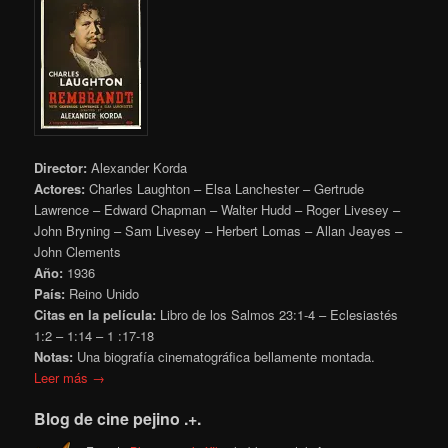
Director:
Alexander Korda
Actores:
Charles Laughton – Elsa Lanchester – Gertrude
Lawrence – Edward Chapman – Walter Hudd – Roger Livesey –
John Bryning – Sam Livesey – Herbert Lomas – Allan Jeayes –
John Clements
Año:
1936
País:
Reino Unido
Citas en la película:
Libro de los Salmos 23:1-4
– Eclesiastés
1:2 – 1:14 – 1 :17-18
Notas:
Una biografía cinematográfica bellamente montada.
Leer más →
Blog de cine pejino .+.