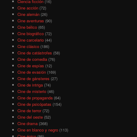
Ciencia ficción
(16)
Cine acción
(72)
Cine alemán
(26)
Cine aventuras
(90)
Cine bélico
(65)
Cine biográfico
(72)
Cine carcelario
(44)
Cine clásico
(186)
Cine de catástrofes
(58)
Cine de comedia
(76)
Cine de espías
(12)
Cine de evasión
(169)
Cine de gánsteres
(27)
Cine de intriga
(74)
Cine de misterio
(46)
Cine de propaganda
(64)
Cine de psicópatas
(154)
Cine de terror
(72)
Cine del oeste
(52)
Cine drama
(368)
Cine en blanco y negro
(113)
Cine épico
(86)