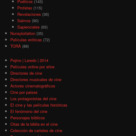
Poéticos
(143)
Profetas
(115)
Revelaciones
(36)
Salmos
(90)
Sapienciales
(65)
Nunsploitation
(35)
Películas eróticas
(72)
TORÁ
(88)
Pejino | Laredo | 2014
Películas online por años
Directores de cine
Directores musicales de cine
Actores cinematográficos
Cine por paises
Los protagonistas del cine
El cine y las películas históricas
El fenómeno del cine
Personajes bíblicos
Citas de la biblia en el cine
Colección de carteles de cine