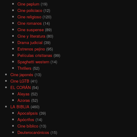
Cine peplum
(19)
Cine policiaco
(12)
Cine religioso
(120)
Cine romanos
(14)
Cine suspense
(89)
Cine y literatura
(80)
Drama judicial
(39)
Estrenos pejino
(95)
Películas cristianas
(99)
Spaghetti western
(14)
Thrillers
(52)
Cine japonés
(13)
Cine LGTB
(41)
EL CORÁN
(54)
Aleyas
(52)
Azoras
(52)
LA BIBLIA
(460)
Apocalipsis
(39)
Apócrifos
(14)
Cine bíblico
(13)
Deuterocanónicos
(15)