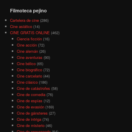
Filmoteca pejino
Cartelera de cine
(286)
Cine asiático
(14)
CINE GRATIS ONLINE
(462)
Ciencia ficción
(16)
Cine acción
(72)
Cine alemán
(26)
Cine aventuras
(90)
Cine bélico
(65)
Cine biográfico
(72)
Cine carcelario
(44)
Cine clásico
(186)
Cine de catástrofes
(58)
Cine de comedia
(76)
Cine de espías
(12)
Cine de evasión
(169)
Cine de gánsteres
(27)
Cine de intriga
(74)
Cine de misterio
(46)
Cine de propaganda
(64)