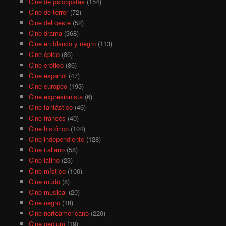
Cine de psicópatas
(154)
Cine de terror
(72)
Cine del oeste
(52)
Cine drama
(368)
Cine en blanco y negro
(113)
Cine épico
(86)
Cine erótico
(86)
Cine español
(47)
Cine europeo
(193)
Cine expresionista
(6)
Cine fantástico
(46)
Cine francés
(40)
Cine histórico
(104)
Cine independiente
(128)
Cine italiano
(58)
Cine latino
(23)
Cine místico
(100)
Cine mudo
(8)
Cine musical
(20)
Cine negro
(18)
Cine norteamericano
(220)
Cine peplum
(19)