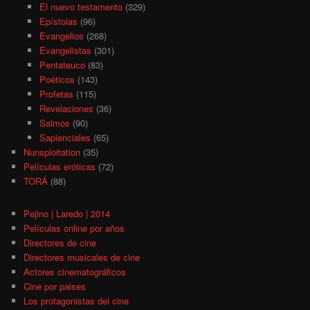
El nuevo testamento
(329)
Epístolas
(96)
Evangelios
(268)
Evangelistas
(301)
Pentateuco
(83)
Poéticos
(143)
Profetas
(115)
Revelaciones
(36)
Salmos
(90)
Sapienciales
(65)
Nunsploitation
(35)
Películas eróticas
(72)
TORÁ
(88)
Pejino | Laredo | 2014
Películas online por años
Directores de cine
Directores musicales de cine
Actores cinematográficos
Cine por paises
Los protagonistas del cine