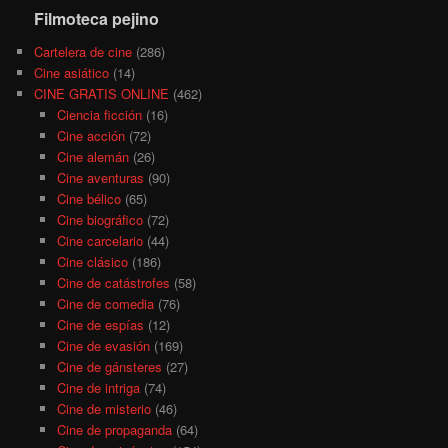
Filmoteca pejino
Cartelera de cine
(286)
Cine asiático
(14)
CINE GRATIS ONLINE
(462)
Ciencia ficción
(16)
Cine acción
(72)
Cine alemán
(26)
Cine aventuras
(90)
Cine bélico
(65)
Cine biográfico
(72)
Cine carcelario
(44)
Cine clásico
(186)
Cine de catástrofes
(58)
Cine de comedia
(76)
Cine de espías
(12)
Cine de evasión
(169)
Cine de gánsteres
(27)
Cine de intriga
(74)
Cine de misterio
(46)
Cine de propaganda
(64)