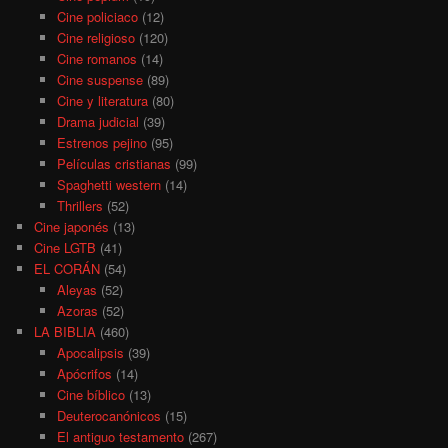
Cine policiaco
(12)
Cine religioso
(120)
Cine romanos
(14)
Cine suspense
(89)
Cine y literatura
(80)
Drama judicial
(39)
Estrenos pejino
(95)
Películas cristianas
(99)
Spaghetti western
(14)
Thrillers
(52)
Cine japonés
(13)
Cine LGTB
(41)
EL CORÁN
(54)
Aleyas
(52)
Azoras
(52)
LA BIBLIA
(460)
Apocalipsis
(39)
Apócrifos
(14)
Cine bíblico
(13)
Deuterocanónicos
(15)
El antiguo testamento
(267)