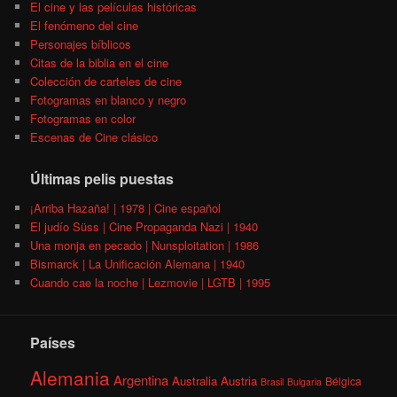
El cine y las películas históricas
El fenómeno del cine
Personajes bíblicos
Citas de la biblia en el cine
Colección de carteles de cine
Fotogramas en blanco y negro
Fotogramas en color
Escenas de Cine clásico
Últimas pelis puestas
¡Arriba Hazaña! | 1978 | Cine español
El judío Süss | Cine Propaganda Nazi | 1940
Una monja en pecado | Nunsploitation | 1986
Bismarck | La Unificación Alemana | 1940
Cuando cae la noche | Lezmovie | LGTB | 1995
Países
Alemania
Argentina
Australia
Austria
Bélgica
Brasil
Bulgaria