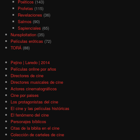
Poéticos
(143)
Profetas
(115)
Revelaciones
(36)
Salmos
(90)
Sapienciales
(65)
Nunsploitation
(35)
Películas eróticas
(72)
TORÁ
(88)
Pejino | Laredo | 2014
Películas online por años
Directores de cine
Directores musicales de cine
Actores cinematográficos
Cine por paises
Los protagonistas del cine
El cine y las películas históricas
El fenómeno del cine
Personajes bíblicos
Citas de la biblia en el cine
Colección de carteles de cine