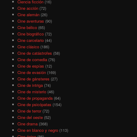
Ciencia ficción
(16)
Cine acción
(72)
Cine alemán
(26)
Cine aventuras
(90)
Cine bélico
(65)
Cine biográfico
(72)
Cine carcelario
(44)
Cine clásico
(186)
Cine de catástrofes
(58)
Cine de comedia
(76)
Cine de espías
(12)
Cine de evasión
(169)
Cine de gánsteres
(27)
Cine de intriga
(74)
Cine de misterio
(46)
Cine de propaganda
(64)
Cine de psicópatas
(154)
Cine de terror
(72)
Cine del oeste
(52)
Cine drama
(368)
Cine en blanco y negro
(113)
Cine épico
(86)