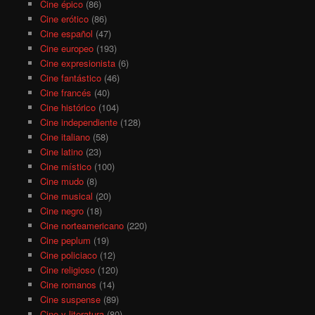
Cine épico
(86)
Cine erótico
(86)
Cine español
(47)
Cine europeo
(193)
Cine expresionista
(6)
Cine fantástico
(46)
Cine francés
(40)
Cine histórico
(104)
Cine independiente
(128)
Cine italiano
(58)
Cine latino
(23)
Cine místico
(100)
Cine mudo
(8)
Cine musical
(20)
Cine negro
(18)
Cine norteamericano
(220)
Cine peplum
(19)
Cine policiaco
(12)
Cine religioso
(120)
Cine romanos
(14)
Cine suspense
(89)
Cine y literatura
(80)