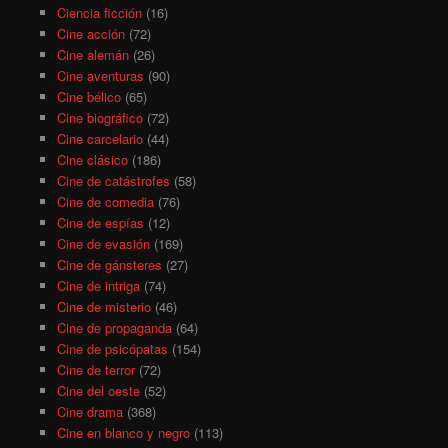
Ciencia ficción
(16)
Cine acción
(72)
Cine alemán
(26)
Cine aventuras
(90)
Cine bélico
(65)
Cine biográfico
(72)
Cine carcelario
(44)
Cine clásico
(186)
Cine de catástrofes
(58)
Cine de comedia
(76)
Cine de espías
(12)
Cine de evasión
(169)
Cine de gánsteres
(27)
Cine de intriga
(74)
Cine de misterio
(46)
Cine de propaganda
(64)
Cine de psicópatas
(154)
Cine de terror
(72)
Cine del oeste
(52)
Cine drama
(368)
Cine en blanco y negro
(113)