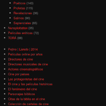
Poéticos
(143)
Profetas
(115)
Revelaciones
(36)
Salmos
(90)
Sapienciales
(65)
Nunsploitation
(35)
Películas eróticas
(72)
TORÁ
(88)
Pejino | Laredo | 2014
Películas online por años
Directores de cine
Directores musicales de cine
Actores cinematográficos
Cine por paises
Los protagonistas del cine
El cine y las películas históricas
El fenómeno del cine
Personajes bíblicos
Citas de la biblia en el cine
Colección de carteles de cine