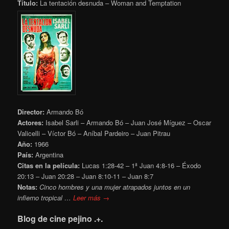
Título:
La tentación desnuda – Woman and Temptation
Director:
Armando Bó
Actores:
Isabel Sarli – Armando Bó – Juan José Míguez – Oscar
Valicelli – Víctor Bó – Aníbal Pardeiro – Juan Pitrau
Año:
1966
País:
Argentina
Citas en la película:
Lucas 1:28-42 – 1ª Juan 4:8-16 – Éxodo
20:13 – Juan 20:28 – Juan 8:10-11 – Juan 8:7
Notas:
Cinco hombres y una mujer atrapados juntos en un
infierno tropical …
Leer más →
Blog de cine pejino .+.