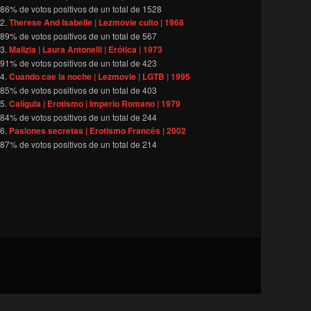
86
% de votos positivos de un total de
1528
Therese And Isabelle | Lezmovie culto | 1968
89
% de votos positivos de un total de
567
Malizia | Laura Antonelli | Erótica | 1973
91
% de votos positivos de un total de
423
Cuando cae la noche | Lezmovie | LGTB | 1995
85
% de votos positivos de un total de
403
Calígula | Erotismo | Imperio Romano | 1979
84
% de votos positivos de un total de
244
Pasiones secretas | Erotismo Francés | 2002
87
% de votos positivos de un total de
214