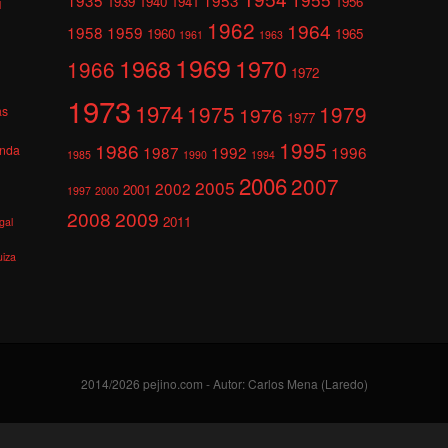
1939
1940
1941
1956
l
1962
1964
1958
1959
1960
1965
1961
1963
1969
1968
1970
1966
1972
1973
1974
1975
1979
1976
as
1977
1995
1986
anda
1987
1992
1996
1985
1990
1994
2006
2007
2005
2002
2001
1997
2000
2008
2009
2011
gal
uiza
2014/2026 pejino.com - Autor: Carlos Mena (Laredo)