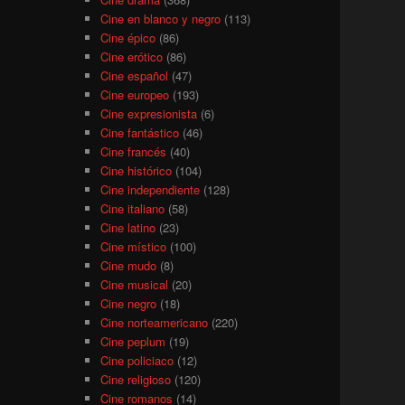
Cine en blanco y negro
(113)
Cine épico
(86)
Cine erótico
(86)
Cine español
(47)
Cine europeo
(193)
Cine expresionista
(6)
Cine fantástico
(46)
Cine francés
(40)
Cine histórico
(104)
Cine independiente
(128)
Cine italiano
(58)
Cine latino
(23)
Cine místico
(100)
Cine mudo
(8)
Cine musical
(20)
Cine negro
(18)
Cine norteamericano
(220)
Cine peplum
(19)
Cine policiaco
(12)
Cine religioso
(120)
Cine romanos
(14)