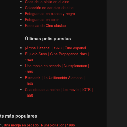
Citas de la biblia en el cine
Colección de carteles de cine
Fotogramas en blanco y negro
Fotogramas en color
Escenas de Cine clásico
Últimas pelis puestas
¡Arriba Hazaña! | 1978 | Cine español
El judío Süss | Cine Propaganda Nazi |
1940
Una monja en pecado | Nunsploitation |
1986
Bismarck | La Unificación Alemana |
1940
Cuando cae la noche | Lezmovie | LGTB |
1995
ts más populares
Una monja en pecado | Nunsploitation | 1986