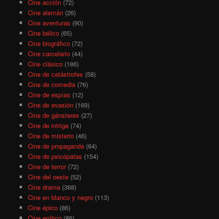
Cine acción
(72)
Cine alemán
(26)
Cine aventuras
(90)
Cine bélico
(65)
Cine biográfico
(72)
Cine carcelario
(44)
Cine clásico
(186)
Cine de catástrofes
(58)
Cine de comedia
(76)
Cine de espías
(12)
Cine de evasión
(169)
Cine de gánsteres
(27)
Cine de intriga
(74)
Cine de misterio
(46)
Cine de propaganda
(64)
Cine de psicópatas
(154)
Cine de terror
(72)
Cine del oeste
(52)
Cine drama
(368)
Cine en blanco y negro
(113)
Cine épico
(86)
Cine erótico
(86)