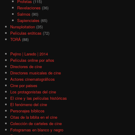
Profetas
(115)
Revelaciones
(36)
Salmos
(90)
Sapienciales
(65)
Nunsploitation
(35)
Películas eróticas
(72)
TORÁ
(88)
Pejino | Laredo | 2014
Películas online por años
Directores de cine
Directores musicales de cine
Actores cinematográficos
Cine por paises
Los protagonistas del cine
El cine y las películas históricas
El fenómeno del cine
Personajes bíblicos
Citas de la biblia en el cine
Colección de carteles de cine
Fotogramas en blanco y negro