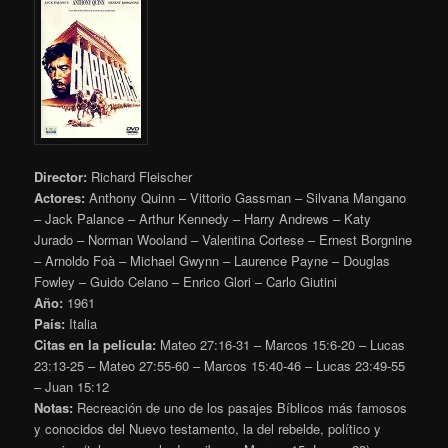
Director:
Richard Fleischer
Actores:
Anthony Quinn – Vittorio Gassman – Silvana Mangano
– Jack Palance – Arthur Kennedy – Harry Andrews – Katy
Jurado – Norman Wooland – Valentina Cortese – Ernest Borgnine
– Arnoldo Foà – Michael Gwynn – Laurence Payne – Douglas
Fowley – Guido Celano – Enrico Glori – Carlo Giutini
Año:
1961
País:
Italia
Citas en la película:
Mateo 27:16-31 – Marcos 15:6-20 – Lucas
23:13-25 – Mateo 27:55-60 – Marcos 15:40-46 – Lucas 23:49-55
– Juan 15:12
Notas:
Recreación de uno de los pasajes Bíblicos más famosos
y conocidos del Nuevo testamento, la del rebelde, político y