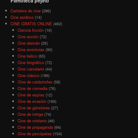
Filmoteca pejino
Cartelera de cine
(286)
Cine asiático
(14)
CINE GRATIS ONLINE
(462)
Ciencia ficción
(16)
Cine acción
(72)
Cine alemán
(26)
Cine aventuras
(90)
Cine bélico
(65)
Cine biográfico
(72)
Cine carcelario
(44)
Cine clásico
(186)
Cine de catástrofes
(58)
Cine de comedia
(76)
Cine de espías
(12)
Cine de evasión
(169)
Cine de gánsteres
(27)
Cine de intriga
(74)
Cine de misterio
(46)
Cine de propaganda
(64)
Cine de psicópatas
(154)