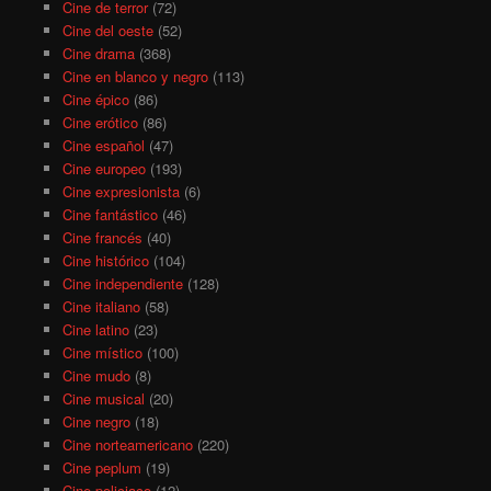
Cine de terror
(72)
Cine del oeste
(52)
Cine drama
(368)
Cine en blanco y negro
(113)
Cine épico
(86)
Cine erótico
(86)
Cine español
(47)
Cine europeo
(193)
Cine expresionista
(6)
Cine fantástico
(46)
Cine francés
(40)
Cine histórico
(104)
Cine independiente
(128)
Cine italiano
(58)
Cine latino
(23)
Cine místico
(100)
Cine mudo
(8)
Cine musical
(20)
Cine negro
(18)
Cine norteamericano
(220)
Cine peplum
(19)
Cine policiaco
(12)