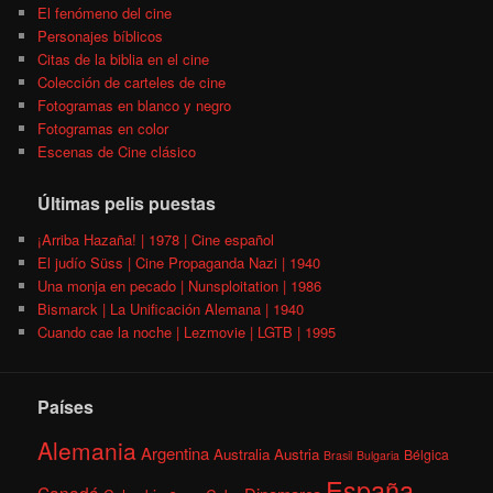
El fenómeno del cine
Personajes bíblicos
Citas de la biblia en el cine
Colección de carteles de cine
Fotogramas en blanco y negro
Fotogramas en color
Escenas de Cine clásico
Últimas pelis puestas
¡Arriba Hazaña! | 1978 | Cine español
El judío Süss | Cine Propaganda Nazi | 1940
Una monja en pecado | Nunsploitation | 1986
Bismarck | La Unificación Alemana | 1940
Cuando cae la noche | Lezmovie | LGTB | 1995
Países
Alemania
Argentina
Australia
Austria
Bélgica
Brasil
Bulgaria
España