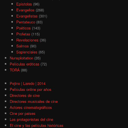
Epístolas
(96)
Evangelios
(268)
Evangelistas
(301)
Pentateuco
(83)
Poéticos
(143)
Profetas
(115)
Revelaciones
(36)
Salmos
(90)
Sapienciales
(65)
Nunsploitation
(35)
Películas eróticas
(72)
TORÁ
(88)
Pejino | Laredo | 2014
Películas online por años
Directores de cine
Directores musicales de cine
Actores cinematográficos
Cine por paises
Los protagonistas del cine
El cine y las películas históricas