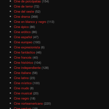
Cine de psicópatas
(154)
Cine de terror
(72)
Cine del oeste
(52)
Cine drama
(368)
Cine en blanco y negro
(113)
Cine épico
(86)
Cine erótico
(86)
Cine español
(47)
Cine europeo
(193)
Cine expresionista
(6)
Cine fantástico
(46)
Cine francés
(40)
Cine histórico
(104)
Cine independiente
(128)
Cine italiano
(58)
Cine latino
(23)
Cine místico
(100)
Cine mudo
(8)
Cine musical
(20)
Cine negro
(18)
Cine norteamericano
(220)
Cine peplum
(19)