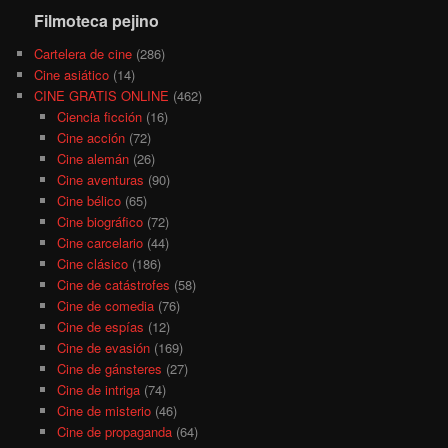
Filmoteca pejino
Cartelera de cine
(286)
Cine asiático
(14)
CINE GRATIS ONLINE
(462)
Ciencia ficción
(16)
Cine acción
(72)
Cine alemán
(26)
Cine aventuras
(90)
Cine bélico
(65)
Cine biográfico
(72)
Cine carcelario
(44)
Cine clásico
(186)
Cine de catástrofes
(58)
Cine de comedia
(76)
Cine de espías
(12)
Cine de evasión
(169)
Cine de gánsteres
(27)
Cine de intriga
(74)
Cine de misterio
(46)
Cine de propaganda
(64)