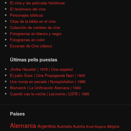
El cine y las películas históricas
El fenómeno del cine
Personajes bíblicos
Citas de la biblia en el cine
Colección de carteles de cine
Fotogramas en blanco y negro
Fotogramas en color
Escenas de Cine clásico
Últimas pelis puestas
¡Arriba Hazaña! | 1978 | Cine español
El judío Süss | Cine Propaganda Nazi | 1940
Una monja en pecado | Nunsploitation | 1986
Bismarck | La Unificación Alemana | 1940
Cuando cae la noche | Lezmovie | LGTB | 1995
Países
Alemania
Argentina
Australia
Austria
Bélgica
Brasil
Bulgaria