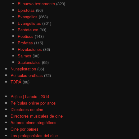
El nuevo testamento
(329)
Epístolas
(96)
Evangelios
(268)
Evangelistas
(301)
Pentateuco
(83)
Poéticos
(143)
Profetas
(115)
Revelaciones
(36)
Salmos
(90)
Sapienciales
(65)
Nunsploitation
(35)
Películas eróticas
(72)
TORÁ
(88)
Pejino | Laredo | 2014
Películas online por años
Directores de cine
Directores musicales de cine
Actores cinematográficos
Cine por paises
Los protagonistas del cine