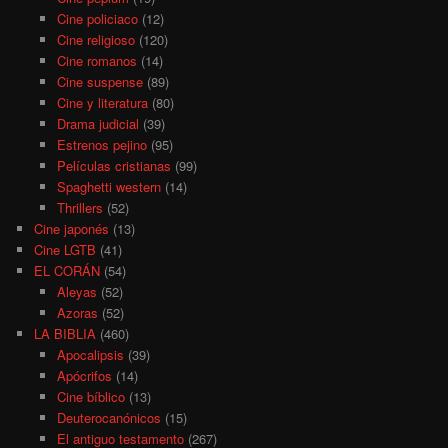
Cine policiaco
(12)
Cine religioso
(120)
Cine romanos
(14)
Cine suspense
(89)
Cine y literatura
(80)
Drama judicial
(39)
Estrenos pejino
(95)
Películas cristianas
(99)
Spaghetti western
(14)
Thrillers
(52)
Cine japonés
(13)
Cine LGTB
(41)
EL CORÁN
(54)
Aleyas
(52)
Azoras
(52)
LA BIBLIA
(460)
Apocalipsis
(39)
Apócrifos
(14)
Cine bíblico
(13)
Deuterocanónicos
(15)
El antiguo testamento
(267)