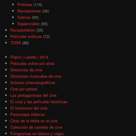
Profetas
(115)
Revelaciones
(36)
Salmos
(90)
Sapienciales
(65)
Nunsploitation
(35)
Películas eróticas
(72)
TORÁ
(88)
Pejino | Laredo | 2014
Películas online por años
Directores de cine
Directores musicales de cine
Actores cinematográficos
Cine por paises
Los protagonistas del cine
El cine y las películas históricas
El fenómeno del cine
Personajes bíblicos
Citas de la biblia en el cine
Colección de carteles de cine
Fotogramas en blanco y negro