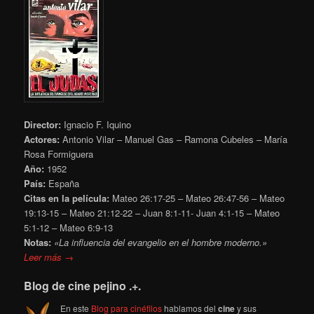
Director:
Ignacio F. Iquino
Actores:
Antonio Vilar – Manuel Gas – Ramona Cubeles – María
Rosa Formiguera
Año:
1952
País:
España
Citas en la película:
Mateo 26:17-25 – Mateo 26:47-56 – Mateo
19:13-15 – Mateo 21:12-22 – Juan 8:1-11- Juan 4:1-15 – Mateo
5:1-12 – Mateo 6:9-13
Notas:
«La influencia del evangelio en el hombre moderno.»
Leer más →
Blog de cine pejino .+.
En este
Blog para cinéfilos
hablamos del
cine
y sus