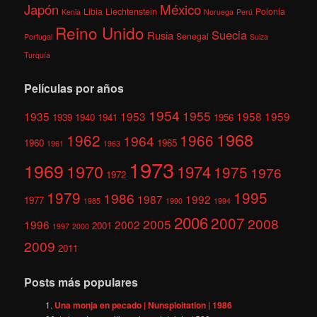
México
Japón
Libia
Liechtenstein
Polonia
Kenia
Noruega
Perú
Reino Unido
Suecia
Rusia
Senegal
Portugal
Suiza
Turquía
Películas por años
1954
1955
1935
1953
1958
1959
1939
1940
1941
1956
1968
1962
1966
1964
1960
1965
1961
1963
1973
1969
1970
1974
1975
1976
1972
1979
1995
1986
1987
1992
1977
1985
1990
1994
2006
2007
2008
2005
1996
2002
2001
1997
2000
2009
2011
Posts más populares
Una monja en pecado | Nunsploitation | 1986