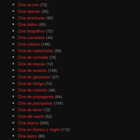
Cine acción
(72)
Cine alemán
(26)
Cine aventuras
(90)
Cine bélico
(65)
Cine biográfico
(72)
Cine carcelario
(44)
Cine clásico
(186)
Cine de catástrofes
(58)
Cine de comedia
(76)
Cine de espías
(12)
Cine de evasión
(169)
Cine de gánsteres
(27)
Cine de intriga
(74)
Cine de misterio
(46)
Cine de propaganda
(64)
Cine de psicópatas
(154)
Cine de terror
(72)
Cine del oeste
(52)
Cine drama
(368)
Cine en blanco y negro
(113)
Cine épico
(86)