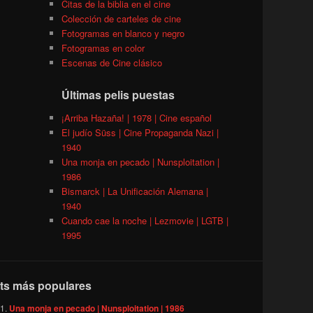
Citas de la biblia en el cine
Colección de carteles de cine
Fotogramas en blanco y negro
Fotogramas en color
Escenas de Cine clásico
Últimas pelis puestas
¡Arriba Hazaña! | 1978 | Cine español
El judío Süss | Cine Propaganda Nazi |
1940
Una monja en pecado | Nunsploitation |
1986
Bismarck | La Unificación Alemana |
1940
Cuando cae la noche | Lezmovie | LGTB |
1995
ts más populares
Una monja en pecado | Nunsploitation | 1986