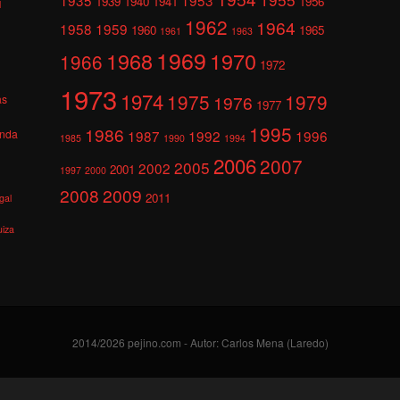
1939
1940
1941
1956
l
1962
1964
1958
1959
1960
1965
1961
1963
1969
1968
1970
1966
1972
1973
1974
1975
1979
1976
as
1977
1995
1986
anda
1987
1992
1996
1985
1990
1994
2006
2007
2005
2002
2001
1997
2000
2008
2009
2011
gal
uiza
2014/2026 pejino.com - Autor: Carlos Mena (Laredo)