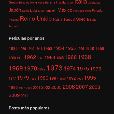
Italia
Grecia
Irlanda
Jamaica
Holanda
Hong Kong
Hungría
Israel
México
Japón
Libia
Liechtenstein
Polonia
Kenia
Noruega
Perú
Reino Unido
Suecia
Rusia
Senegal
Portugal
Suiza
Turquía
Películas por años
1954
1955
1935
1953
1958
1959
1939
1940
1941
1956
1968
1962
1966
1964
1960
1965
1961
1963
1973
1969
1970
1974
1975
1976
1972
1979
1995
1986
1987
1992
1977
1985
1990
1994
2006
2007
2008
2005
1996
2002
2001
1997
2000
2009
2011
Posts más populares