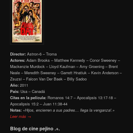
Director:
Astron-6 – Troma
Actores:
Adam Brooks – Matthew Kennedy – Conor Sweeney –
Mackenzie Murdock – Lloyd Kaufman – Amy Groening – Brent
Neale – Meredith Sweeney – Garrett Hnatiuk – Kevin Anderson –
Zsuzsi – Falcon Van Der Baek – Billy Sadoo
Año:
2011
País:
Usa – Canadá
Citas en la película:
Romanos 14:7 – Apocalipsis 13:17-18 –
Apocalipsis 15:2 – Juan 11:38-44
Notas:
«Hijos, encierren a sus padres… llega la venganza!.»
Leer más →
Blog de cine pejino .+.