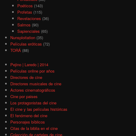
Poéticos
(143)
Profetas
(115)
Revelaciones
(36)
Salmos
(90)
Sapienciales
(65)
Nunsploitation
(35)
Películas eróticas
(72)
TORÁ
(88)
Pejino | Laredo | 2014
Películas online por años
Directores de cine
Directores musicales de cine
Actores cinematográficos
Cine por paises
Los protagonistas del cine
El cine y las películas históricas
El fenómeno del cine
Personajes bíblicos
Citas de la biblia en el cine
Colección de carteles de cine