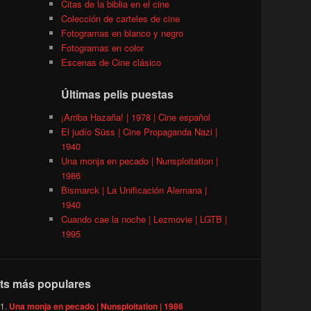
Citas de la biblia en el cine
Colección de carteles de cine
Fotogramas en blanco y negro
Fotogramas en color
Escenas de Cine clásico
Últimas pelis puestas
¡Arriba Hazaña! | 1978 | Cine español
El judío Süss | Cine Propaganda Nazi |
1940
Una monja en pecado | Nunsploitation |
1986
Bismarck | La Unificación Alemana |
1940
Cuando cae la noche | Lezmovie | LGTB |
1995
ts más populares
Una monja en pecado | Nunsploitation | 1986