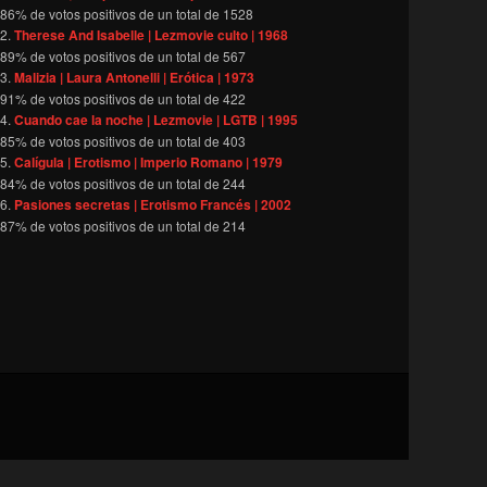
86
% de votos positivos de un total de
1528
Therese And Isabelle | Lezmovie culto | 1968
89
% de votos positivos de un total de
567
Malizia | Laura Antonelli | Erótica | 1973
91
% de votos positivos de un total de
422
Cuando cae la noche | Lezmovie | LGTB | 1995
85
% de votos positivos de un total de
403
Calígula | Erotismo | Imperio Romano | 1979
84
% de votos positivos de un total de
244
Pasiones secretas | Erotismo Francés | 2002
87
% de votos positivos de un total de
214