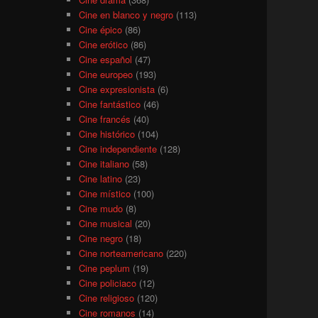
Cine en blanco y negro
(113)
Cine épico
(86)
Cine erótico
(86)
Cine español
(47)
Cine europeo
(193)
Cine expresionista
(6)
Cine fantástico
(46)
Cine francés
(40)
Cine histórico
(104)
Cine independiente
(128)
Cine italiano
(58)
Cine latino
(23)
Cine místico
(100)
Cine mudo
(8)
Cine musical
(20)
Cine negro
(18)
Cine norteamericano
(220)
Cine peplum
(19)
Cine policiaco
(12)
Cine religioso
(120)
Cine romanos
(14)