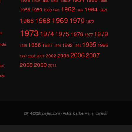
1939
1940
1941
1956
l
1962
1964
1958
1959
1960
1965
1961
1963
1969
1968
1970
1966
1972
1973
1974
1975
1979
1976
as
1977
1995
1986
anda
1987
1992
1996
1985
1990
1994
2006
2007
2005
2002
2001
1997
2000
2008
2009
2011
gal
uiza
2014/2026 pejino.com - Autor: Carlos Mena (Laredo)