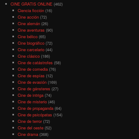
CINE GRATIS ONLINE
(462)
Ciencia ficción
(16)
Cine acción
(72)
Cine alemán
(26)
Cine aventuras
(90)
Cine bélico
(65)
Cine biográfico
(72)
Cine carcelario
(44)
Cine clásico
(186)
Cine de catástrofes
(58)
Cine de comedia
(76)
Cine de espías
(12)
Cine de evasión
(169)
Cine de gánsteres
(27)
Cine de intriga
(74)
Cine de misterio
(46)
Cine de propaganda
(64)
Cine de psicópatas
(154)
Cine de terror
(72)
Cine del oeste
(52)
Cine drama
(368)