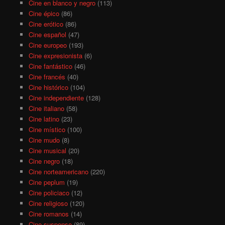
Cine en blanco y negro
(113)
Cine épico
(86)
Cine erótico
(86)
Cine español
(47)
Cine europeo
(193)
Cine expresionista
(6)
Cine fantástico
(46)
Cine francés
(40)
Cine histórico
(104)
Cine independiente
(128)
Cine italiano
(58)
Cine latino
(23)
Cine místico
(100)
Cine mudo
(8)
Cine musical
(20)
Cine negro
(18)
Cine norteamericano
(220)
Cine peplum
(19)
Cine policiaco
(12)
Cine religioso
(120)
Cine romanos
(14)
Cine suspense
(89)