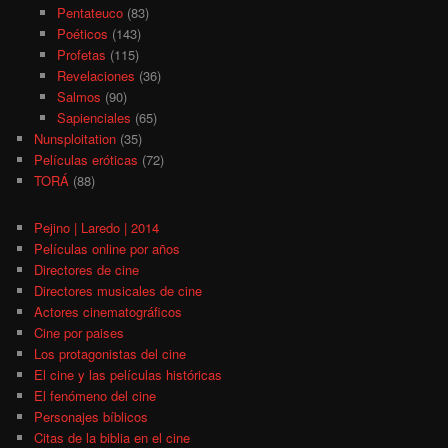
Pentateuco
(83)
Poéticos
(143)
Profetas
(115)
Revelaciones
(36)
Salmos
(90)
Sapienciales
(65)
Nunsploitation
(35)
Películas eróticas
(72)
TORÁ
(88)
Pejino | Laredo | 2014
Películas online por años
Directores de cine
Directores musicales de cine
Actores cinematográficos
Cine por paises
Los protagonistas del cine
El cine y las películas históricas
El fenómeno del cine
Personajes bíblicos
Citas de la biblia en el cine