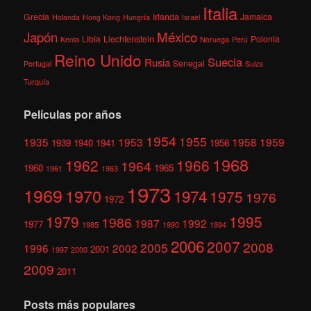
Italia
Grecia
Irlanda
Jamaica
Holanda
Hong Kong
Hungría
Israel
México
Japón
Libia
Liechtenstein
Polonia
Kenia
Noruega
Perú
Reino Unido
Suecia
Rusia
Senegal
Portugal
Suiza
Turquía
Películas por años
1954
1955
1935
1953
1958
1959
1939
1940
1941
1956
1968
1962
1966
1964
1960
1965
1961
1963
1973
1969
1970
1974
1975
1976
1972
1979
1995
1986
1987
1992
1977
1985
1990
1994
2006
2007
2008
2005
1996
2002
2001
1997
2000
2009
2011
Posts más populares