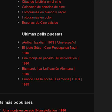
Citas de la biblia en el cine
Colección de carteles de cine
Fotogramas en blanco y negro
Fotogramas en color
Escenas de Cine clásico
Últimas pelis puestas
¡Arriba Hazaña! | 1978 | Cine español
El judío Süss | Cine Propaganda Nazi |
1940
Una monja en pecado | Nunsploitation |
1986
Bismarck | La Unificación Alemana |
1940
Cuando cae la noche | Lezmovie | LGTB |
1995
ts más populares
Una monja en pecado | Nunsploitation | 1986