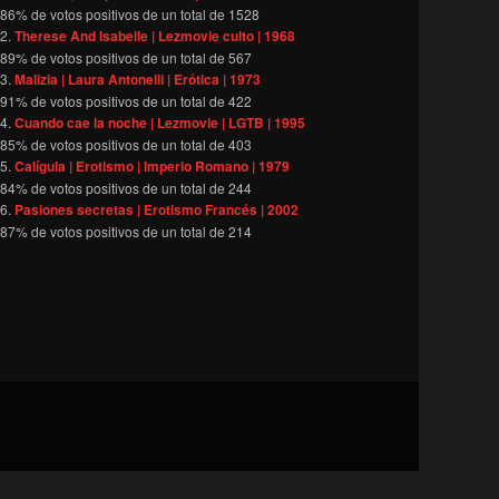
86
% de votos positivos de un total de
1528
Therese And Isabelle | Lezmovie culto | 1968
89
% de votos positivos de un total de
567
Malizia | Laura Antonelli | Erótica | 1973
91
% de votos positivos de un total de
422
Cuando cae la noche | Lezmovie | LGTB | 1995
85
% de votos positivos de un total de
403
Calígula | Erotismo | Imperio Romano | 1979
84
% de votos positivos de un total de
244
Pasiones secretas | Erotismo Francés | 2002
87
% de votos positivos de un total de
214