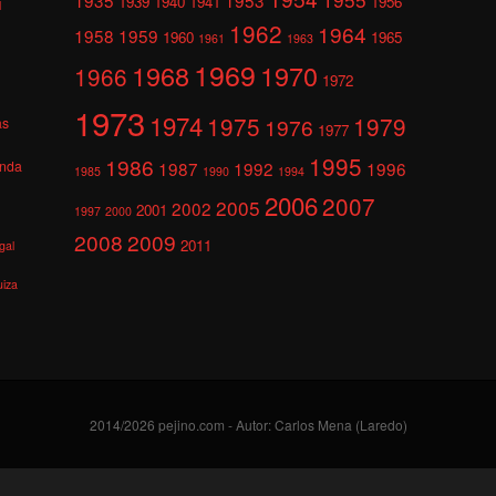
1939
1940
1941
1956
l
1962
1964
1958
1959
1960
1965
1961
1963
1969
1968
1970
1966
1972
1973
1974
1975
1979
1976
as
1977
1995
1986
anda
1987
1992
1996
1985
1990
1994
2006
2007
2005
2002
2001
1997
2000
2008
2009
2011
gal
uiza
2014/2026 pejino.com - Autor: Carlos Mena (Laredo)