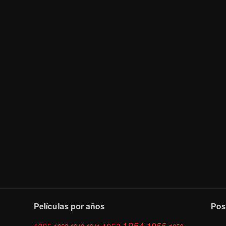
Películas por años
Pos
1954
1955
1935
1953