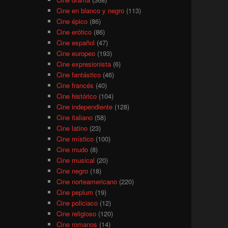
Cine en blanco y negro
(113)
Cine épico
(86)
Cine erótico
(86)
Cine español
(47)
Cine europeo
(193)
Cine expresionista
(6)
Cine fantástico
(46)
Cine francés
(40)
Cine histórico
(104)
Cine independiente
(128)
Cine italiano
(58)
Cine latino
(23)
Cine místico
(100)
Cine mudo
(8)
Cine musical
(20)
Cine negro
(18)
Cine norteamericano
(220)
Cine peplum
(19)
Cine policiaco
(12)
Cine religioso
(120)
Cine romanos
(14)