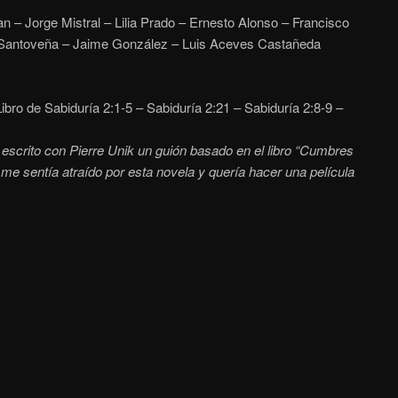
n – Jorge Mistral – Lilia Prado – Ernesto Alonso – Francisco
 Santoveña – Jaime González – Luis Aceves Castañeda
ibro de Sabiduría 2:1-5 – Sabiduría 2:21 – Sabiduría 2:8-9 –
escrito con Pierre Unik un guión basado en el libro “Cumbres
me sentía atraído por esta novela y quería hacer una película