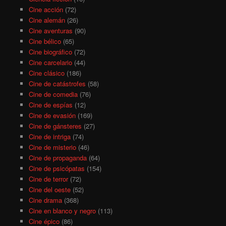
Cine acción
(72)
Cine alemán
(26)
Cine aventuras
(90)
Cine bélico
(65)
Cine biográfico
(72)
Cine carcelario
(44)
Cine clásico
(186)
Cine de catástrofes
(58)
Cine de comedia
(76)
Cine de espías
(12)
Cine de evasión
(169)
Cine de gánsteres
(27)
Cine de intriga
(74)
Cine de misterio
(46)
Cine de propaganda
(64)
Cine de psicópatas
(154)
Cine de terror
(72)
Cine del oeste
(52)
Cine drama
(368)
Cine en blanco y negro
(113)
Cine épico
(86)