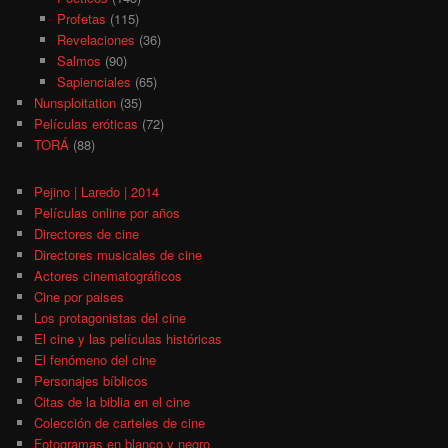
Profetas
(115)
Revelaciones
(36)
Salmos
(90)
Sapienciales
(65)
Nunsploitation
(35)
Películas eróticas
(72)
TORÁ
(88)
Pejino | Laredo | 2014
Películas online por años
Directores de cine
Directores musicales de cine
Actores cinematográficos
Cine por paises
Los protagonistas del cine
El cine y las películas históricas
El fenómeno del cine
Personajes bíblicos
Citas de la biblia en el cine
Colección de carteles de cine
Fotogramas en blanco y negro