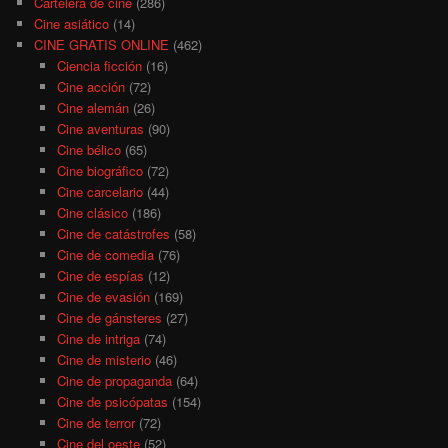
Cartelera de cine
(286)
Cine asiático
(14)
CINE GRATIS ONLINE
(462)
Ciencia ficción
(16)
Cine acción
(72)
Cine alemán
(26)
Cine aventuras
(90)
Cine bélico
(65)
Cine biográfico
(72)
Cine carcelario
(44)
Cine clásico
(186)
Cine de catástrofes
(58)
Cine de comedia
(76)
Cine de espías
(12)
Cine de evasión
(169)
Cine de gánsteres
(27)
Cine de intriga
(74)
Cine de misterio
(46)
Cine de propaganda
(64)
Cine de psicópatas
(154)
Cine de terror
(72)
Cine del oeste
(52)