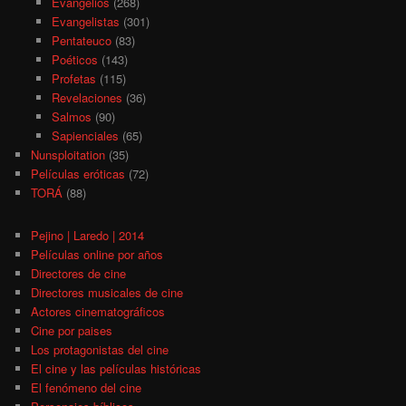
Evangelios
(268)
Evangelistas
(301)
Pentateuco
(83)
Poéticos
(143)
Profetas
(115)
Revelaciones
(36)
Salmos
(90)
Sapienciales
(65)
Nunsploitation
(35)
Películas eróticas
(72)
TORÁ
(88)
Pejino | Laredo | 2014
Películas online por años
Directores de cine
Directores musicales de cine
Actores cinematográficos
Cine por paises
Los protagonistas del cine
El cine y las películas históricas
El fenómeno del cine