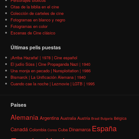
Personajes bíblicos
Citas de la biblia en el cine
Colección de carteles de cine
Fotogramas en blanco y negro
Fotogramas en color
Escenas de Cine clásico
Últimas pelis puestas
¡Arriba Hazaña! | 1978 | Cine español
El judío Süss | Cine Propaganda Nazi | 1940
Una monja en pecado | Nunsploitation | 1986
Bismarck | La Unificación Alemana | 1940
Cuando cae la noche | Lezmovie | LGTB | 1995
Países
Alemania
Argentina
Australia
Austria
Bélgica
Brasil
Bulgaria
España
Canadá
Dinamarca
Colombia
Cuba
Corea